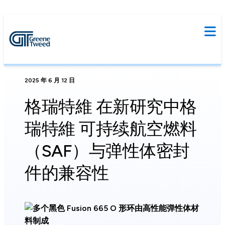
2025 年 6 月 12 日
格瑞特維 在新研究中格
瑞特維 可持续航空燃料
（SAF）与弹性体密封
件的兼容性