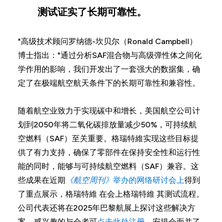
测试证实了长期可靠性。
"高级技术顾问罗纳德-坎贝尔（Ronald Campbell）
博士指出："通过分析SAF混合物与高级弹性体之间化
学作用的影响，我们开发出了一套强大的数据集，确
定了在极端航空航天条件下的长期可靠性和兼容性。
随着航空业致力于实现碳中和增长，美国航空公司计
划到2050年将二氧化碳排放量减少50%，可持续航
空燃料（SAF）至关重要。格瑞特維实现这些目标提
供了有力支持，确保了零部件在保持安全性和运行性
能的同时，能够与可持续航空燃料（SAF）兼容。这
些成果在近期
《航空周刊》
举办的网络研讨会上
得到
了重点展示，格瑞特維 在会上格瑞特維 其测试流程。
公司代表还将在2025年巴黎航展上探讨这些解决方
案。感兴趣的与会者可
点击此处注册
，安排会面并了