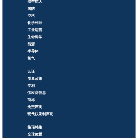
航空航天
国防
空格
化学处理
工业运营
生命科学
能源
半导体
氢气
认证
质量政策
专利
供应商信息
商标
免责声明
现代奴隶制声明
格瑞特維
全球位置