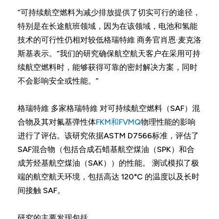
“可持续航空燃料为减少排放提供了切实可行的途径，
特别是在长途航班领域，因为在该领域，电池和氢能
技术的可行性仍相对较低格瑞特維 商务官肖恩·麦克洛
斯基表示。“我们的研究确保航空航天客户在采用可持
续航空燃料时，能够获得可靠的密封解决方案，同时
不会影响安全或性能。”
格瑞特維 多家格瑞特維 对可持续航空燃料（SAF）混
合物及其对氟基弹性体
FKM和FVMQ
物理性能的影响
进行了评估。该研究依据ASTM D7566标准，评估了
SAF混合物（包括合成石蜡基航空煤油（SPK）和合
成芳烃基航空煤油（SAK））的性能。 测试模拟了极
端的航空航天环境，包括高达 120°C 的温度以及长时
间接触 SAF。
研究的主要发现包括