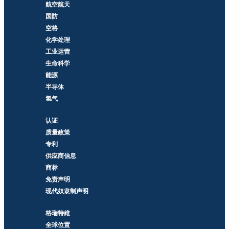
航空航天
国防
空格
化学处理
工业运营
生命科学
能源
半导体
氢气
认证
质量政策
专利
供应商信息
商标
免责声明
现代奴隶制声明
格瑞特維
全球位置