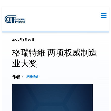
2020年8月20日
格瑞特維 两项权威制造
业大奖
作者：
格瑞特維