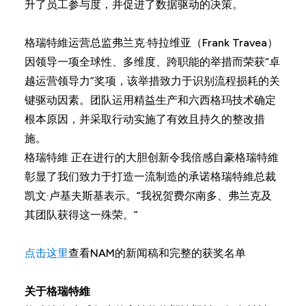
升了员工参与度，并促进了数据驱动的决策。
格瑞特維运营总监弗兰克·特拉维亚（Frank Travea）
因领导一项全球性、多维度、跨职能的举措而荣获“卓
越运营领导力”奖项，该举措致力于识别流程损耗的关
键驱动因素。团队运用精益生产和六西格玛技术确定
根本原因，并采取行动实施了有效且持久的整改措
施。
格瑞特維 正在进行的大胆创新令我倍感自豪格瑞特維
彰显了我们致力于打造一流制造的承诺格瑞特維总裁
凯文·卢基夫斯基表示。“我祝贺费尔南多、弗兰克及
其团队获得这一殊荣。”
点击这里
查看NAM的新闻稿和完整的获奖名单
关于格瑞特維