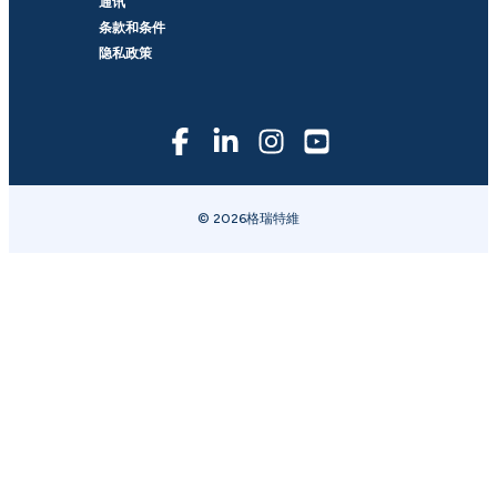
通讯
条款和条件
隐私政策
© 2026格瑞特維