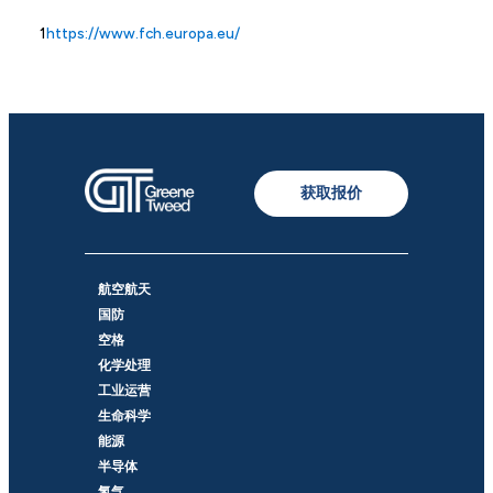
1
https://www.fch.europa.eu/
获取报价
航空航天
国防
空格
化学处理
工业运营
生命科学
能源
半导体
氢气