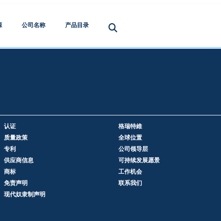
源
公司名称
产品目录
认证
格瑞特維
质量政策
全球位置
专利
公司领导层
供应商信息
可持续发展愿景
商标
工作机会
免责声明
联系我们
现代奴隶制声明