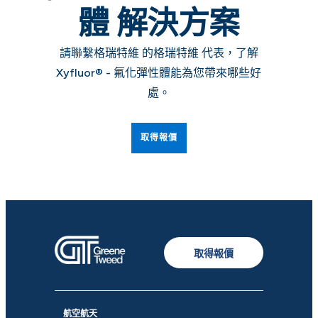
體
解決方案
請聯繫格瑞特維 的格瑞特維 代表，了解
Xyfluor® - 氟化彈性體能為您帶來哪些好
處。
取得報價
取得報價
航空航天