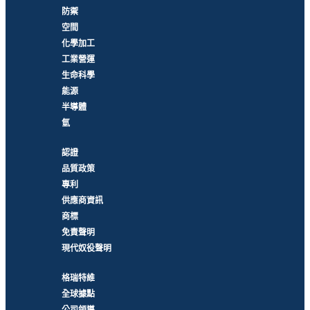
防禦
空間
化學加工
工業營運
生命科學
能源
半導體
氫
認證
品質政策
專利
供應商資訊
商標
免責聲明
現代奴役聲明
格瑞特維
全球據點
公司領導