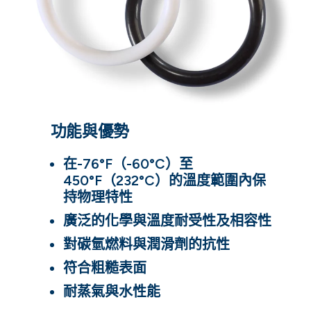
功能與優勢
在-76°F（-60°C）至
450°F（232°C）的溫度範圍內保
持物理特性
廣泛的化學與溫度耐受性及相容性
對碳氫燃料與潤滑劑的抗性
符合粗糙表面
耐蒸氣與水性能