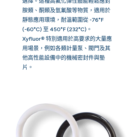
選擇。這種高氟化彈性體能輕鬆應對
胺類、酮類及氫氟酸等物質，適用於
靜態應用環境，耐溫範圍從 -76°F
(-60°C) 至 450°F (232°C)。
Xyfluor® 特別適用於高要求的大量應
用場景，例如各類計量泵、閥門及其
他高性能設備中的機械密封件與墊
片。