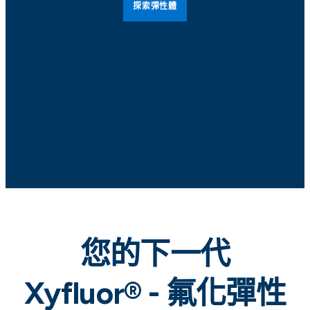
探索彈性體
您的下一代
Xyfluor® - 氟化彈性