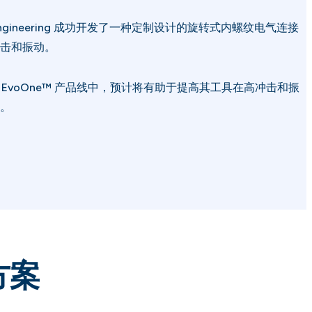
tion Engineering 成功开发了一种定制设计的旋转式内螺纹电气连接
击和振动。
n 的 EvoOne™ 产品线中，预计将有助于提高其工具在高冲击和振
。
方案