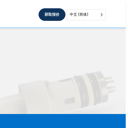
获取报价
中文 (简体)