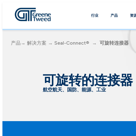
行业
产品
资
产品
→
解决方案
→
Seal-Connect®
→
可旋转连接器
可旋转的连接器
航空航天、国防、能源、工业