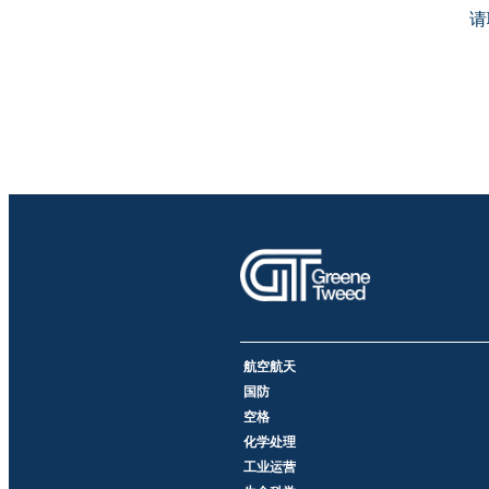
请
航空航天
国防
空格
化学处理
工业运营