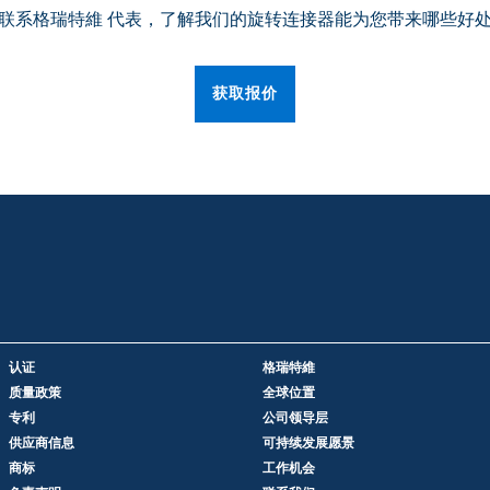
联系格瑞特維 代表，了解我们的旋转连接器能为您带来哪些好
获取报价
认证
格瑞特維
质量政策
全球位置
专利
公司领导层
供应商信息
可持续发展愿景
商标
工作机会