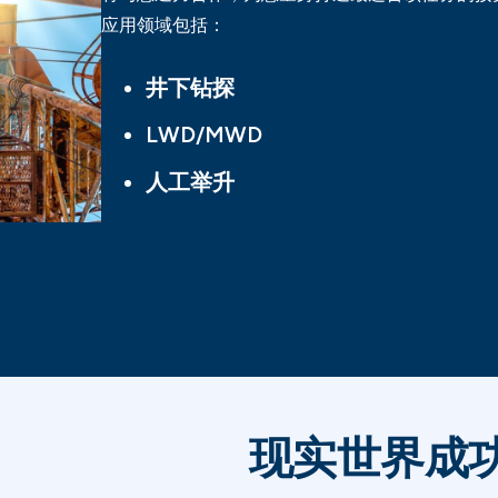
应用领域包括：
井下钻探
LWD/MWD
人工举升
现实世界成