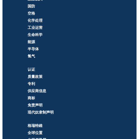
国防
空格
化学处理
工业运营
生命科学
能源
半导体
氢气
认证
质量政策
专利
供应商信息
商标
免责声明
现代奴隶制声明
格瑞特維
全球位置