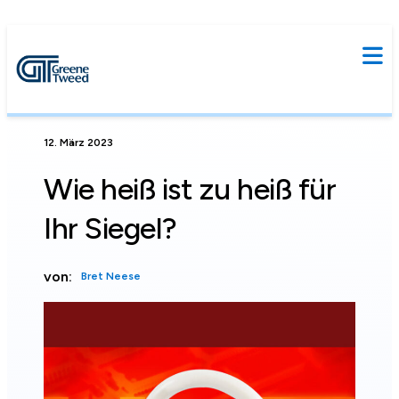
12. März 2023
Wie heiß ist zu heiß für
Ihr Siegel?
von:
Bret Neese