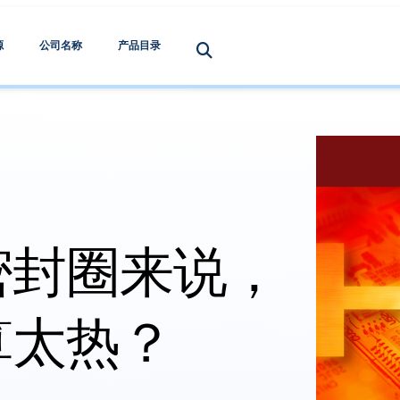
源
公司名称
产品目录
密封圈来说，
算太热？