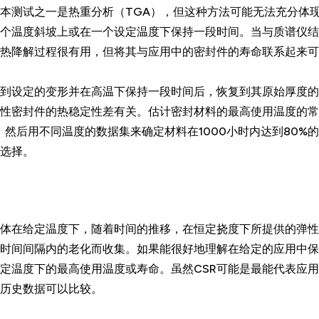
本测试之一是热重分析（TGA），但这种方法可能无法充分体现
个温度斜坡上或在一个设定温度下保持一段时间。当与质谱仪结
热降解过程很有用，但将其与应用中的密封件的寿命联系起来可
到设定的变形并在高温下保持一段时间后，恢复到其原始厚度的
性密封件的热稳定性差有关。估计密封材料的最高使用温度的常
。然后用不同温度的数据集来确定材料在1000小时内达到80%
选择。
性体在给定温度下，随着时间的推移，在恒定挠度下所提供的弹
时间间隔内的老化而收集。如果能很好地理解在给定的应用中保
给定温度下的最高使用温度或寿命。虽然CSR可能是最能代表应
历史数据可以比较。