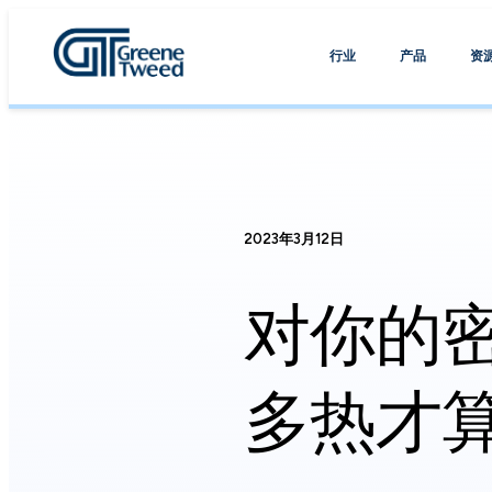
行业
产品
资
2023年3月12日
对你的
多热才