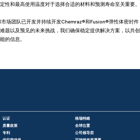
稳定性和最高使用温度对于选择合适的材料和预测寿命至关重要
市场团队已开发并持续开发Chemraz®和Fusion®弹性体密
难题以及预见的未来挑战，我们确保稳定提供解决方案，以共创
能的信息。
认证
格瑞特維
质量政策
全球位置
专利
公司领导层
供应商信息
可持续发展愿景