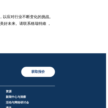
。
封件，以应对行业不断变化的挑战。
美好未来。请联系格瑞特維 ，
获取报价
资源
新闻中心与洞察
活动与网络研讨会
通讯