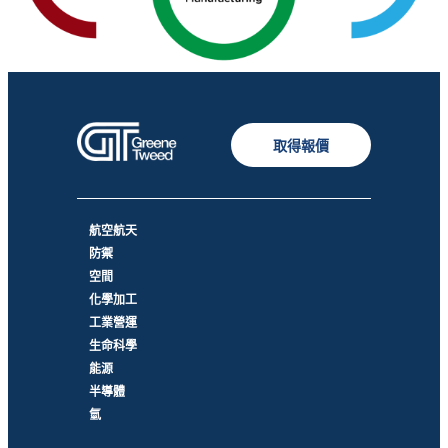
取得報價
航空航天
防禦
空間
化學加工
工業營運
生命科學
能源
半導體
氫