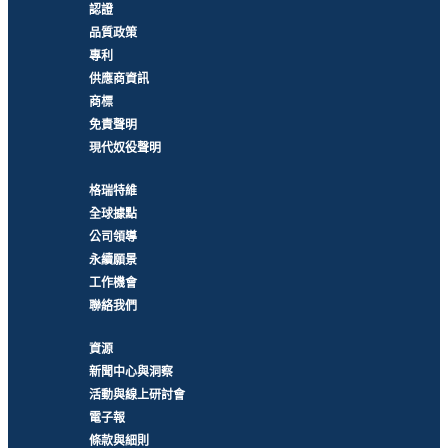
認證
品質政策
專利
供應商資訊
商標
免責聲明
現代奴役聲明
格瑞特維
全球據點
公司領導
永續願景
工作機會
聯絡我們
資源
新聞中心與洞察
活動與線上研討會
電子報
條款與細則