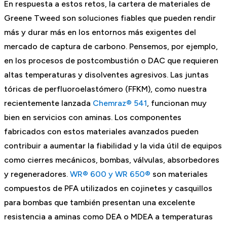
En respuesta a estos retos, la cartera de materiales de
Greene Tweed son soluciones fiables que pueden rendir
más y durar más en los entornos más exigentes del
mercado de captura de carbono. Pensemos, por ejemplo,
en los procesos de postcombustión o DAC que requieren
altas temperaturas y disolventes agresivos. Las juntas
tóricas de perfluoroelastómero (FFKM), como nuestra
recientemente lanzada
Chemraz® 541
, funcionan muy
bien en servicios con aminas. Los componentes
fabricados con estos materiales avanzados pueden
contribuir a aumentar la fiabilidad y la vida útil de equipos
como cierres mecánicos, bombas, válvulas, absorbedores
y regeneradores.
WR® 600 y WR 650®
son materiales
compuestos de PFA utilizados en cojinetes y casquillos
para bombas que también presentan una excelente
resistencia a aminas como DEA o MDEA a temperaturas