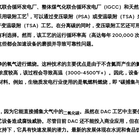
联合循环发电厂、整体煤气化联合循环发电厂（IGCC）和天
1
采用吸附工艺
，可以通过变压吸附（PSA）或变温吸附（TSA）
于变温吸附（TSA）工艺。在分离碳的同时，变压吸附工艺还可
选择。然而，该工艺的运行循环率高（高达每年 200,000 
这些都会加速设备的磨损并导致可靠性问题。
净的氧气进行燃烧。这种技术的主要优点是由于不含氮而产生的
度较高，该过程会导致高温（3000-4500°F+）。因此，设
材料。例如，生物质发电行业使用的是氧燃料燃烧，即 "碳捕集
，因为它能直接捕集大气中的
。虽然在 DAC 工艺中主要
二氧化碳
设备造成腐蚀威胁。尽管目前 DAC 还不能投入商业应用，但
支持下，它具有快速发展的潜力。最新的发展体现在水泥和食品
。