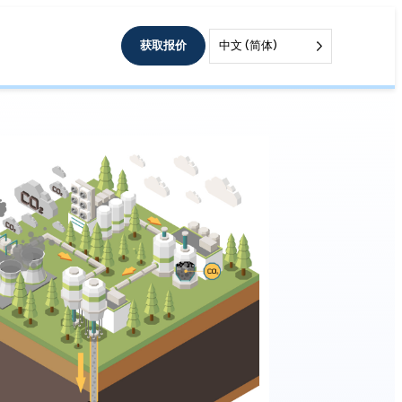
获取报价
中文 (简体)