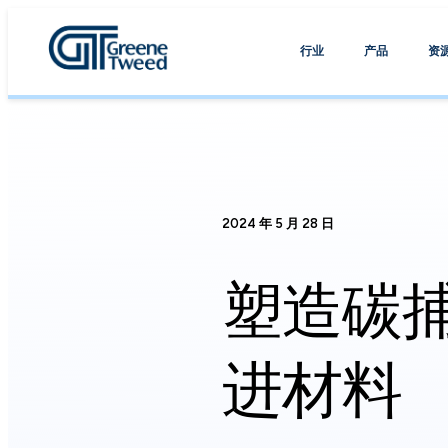
行业
产品
资
2024 年 5 月 28 日
塑造碳
进材料