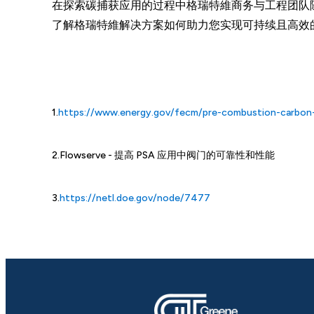
在探索碳捕获应用的过程中格瑞特維商务与工程团队
了解格瑞特維解决方案如何助力您实现可持续且高效
1.
https://www.energy.gov/fecm/pre-combustion-carbon-
2.Flowserve - 提高 PSA 应用中阀门的可靠性和性能
3.
https://netl.doe.gov/node/7477