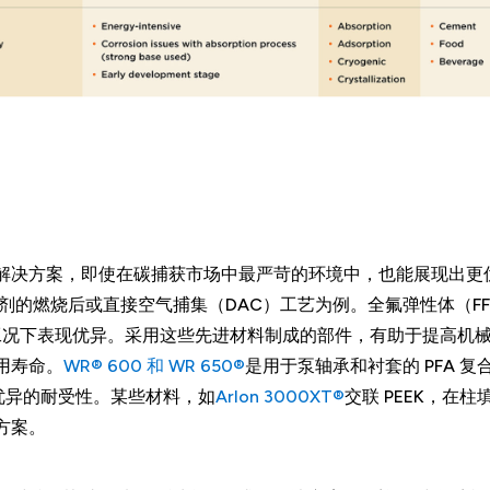
解决方案，即使在碳捕获市场中最严苛的环境中，也能展现出更
剂的燃烧后或直接空气捕集（DAC）工艺为例。全氟弹性体（FF
工况下表现优异。采用这些先进材料制成的部件，有助于提高机
用寿命。
WR® 600 和 WR 650®
是用于泵轴承和衬套的 PFA 复
现出优异的耐受性。某些材料，如
Arlon 3000XT®
交联 PEEK，在柱
方案。