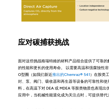
应对碳捕获挑战
面对这些挑战格瑞特維的材料产品组合提供了可靠的
的性能和更长的使用寿命。 以需要高温和强腐蚀性溶
O型圈（如我们新近
推出的Chemraz® 541
）在胺类
封、泵、阀门、吸收器和再生器等设备的可靠性和使
料，在高温下对 DEA 或 MDEA 等胺类物质也表
应用中，当机械性能退化成为关注点时，可提供替代