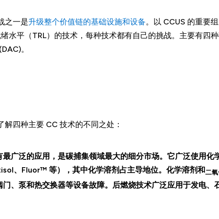
战之一是
升级整个价值链的基础设施和设备
。以 CCUS 的重要
绪水平（TRL）的技术，每种技术都有自己的挑战。主要有四
DAC)。
解四种主要 CC 技术的不同之处：
有最广泛的应用，是碳捕集领域最大的细分市场。它广泛使用化
tisol、Fluor™ 等），其中化学溶剂占主导地位。化学溶剂和
二氧
阀门、泵和热交换器等设备故障。后燃烧技术广泛应用于发电、