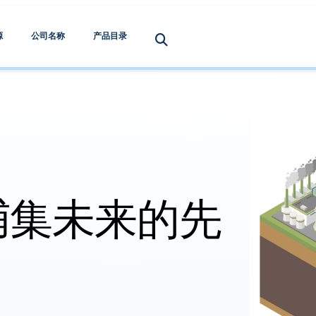
源
公司名称
产品目录
捕集未来的先