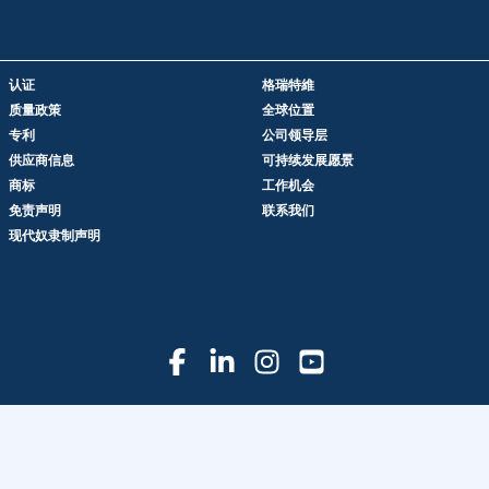
认证
格瑞特維
质量政策
全球位置
专利
公司领导层
供应商信息
可持续发展愿景
商标
工作机会
免责声明
联系我们
现代奴隶制声明