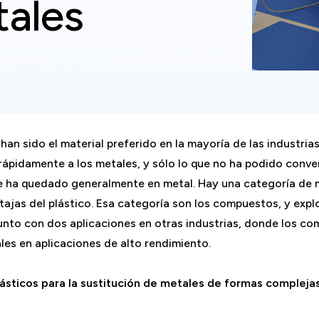
tales
an sido el material preferido en la mayoría de las industrias
rápidamente a los metales, y sólo lo que no ha podido conver
se ha quedado generalmente en metal. Hay una categoría de 
ntajas del plástico. Esa categoría son los compuestos, y exp
 junto con dos aplicaciones en otras industrias, donde los 
les en aplicaciones de alto rendimiento.
ticos para la sustitución de metales de formas compleja