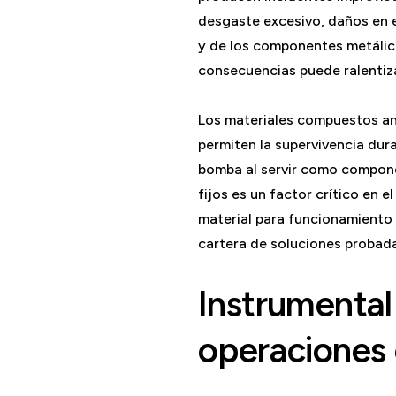
desgaste excesivo, daños en e
y de los componentes metálic
consecuencias puede ralentiza
Los materiales compuestos an
permiten la supervivencia dur
bomba al servir como compone
fijos es un factor crítico en 
material para funcionamiento 
cartera de soluciones probada
Instrumental
operaciones 