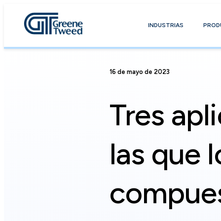
INDUSTRIAS
PROD
16 de mayo de 2023
Tres apl
las que 
compues