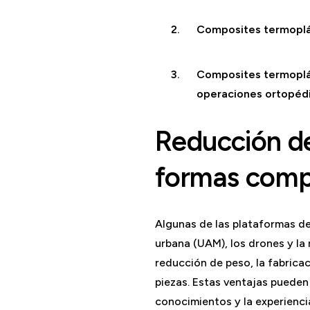
Composites termoplás
Composites termoplás
operaciones ortopédi
Reducción de
formas compl
Algunas de las plataformas de
urbana (UAM), los drones y la
reducción de peso, la fabricac
piezas. Estas ventajas puede
conocimientos y la experienc