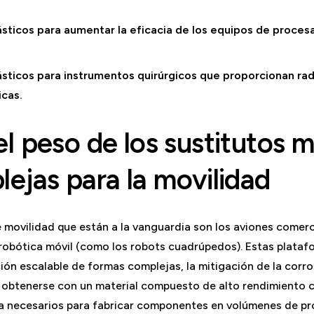
ticos para aumentar la eficacia de los equipos de procesa
ticos para instrumentos quirúrgicos que proporcionan rad
cas.
l peso de los sustitutos m
ejas para la movilidad
 movilidad que están a la vanguardia son los aviones comerci
 robótica móvil (como los robots cuadrúpedos). Estas platafo
ión escalable de formas complejas, la mitigación de la corro
n obtenerse con un material compuesto de alto rendimiento
ia necesarios para fabricar componentes en volúmenes de pr