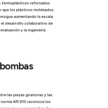
 termoplásticos reforzados
o que los plásticos moldeados
 consigue aumentando la escala
el desarrollo colaborativo de
 evaluación y la ingeniería
as bombas
re las piezas giratorias y las
a norma API 610 reconoce los