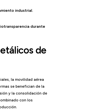
miento industrial.
iotransparencia durante
etálicos de
ales, la movilidad aérea
rmas se benefician de la
sión y la consolidación de
 combinado con los
oducción.