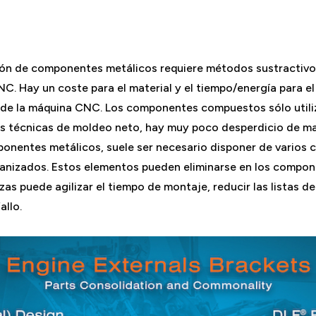
ción de componentes metálicos requiere métodos sustractivo
NC. Hay un coste para el material y el tiempo/energía para e
 de la máquina CNC. Los componentes compuestos sólo utiliz
 las técnicas de moldeo neto, hay muy poco desperdicio de m
mponentes metálicos, suele ser necesario disponer de vario
anizados. Estos elementos pueden eliminarse en los compo
as puede agilizar el tiempo de montaje, reducir las listas de 
allo.