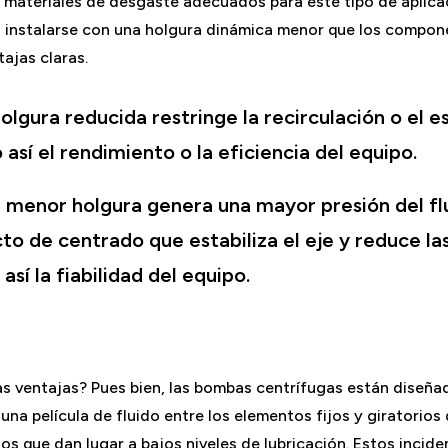
 materiales de desgaste adecuados para este tipo de aplic
nstalarse con una holgura dinámica menor que los compone
ajas claras.
holgura reducida restringe la recirculación o el 
así el rendimiento o la eficiencia del equipo.
a menor holgura genera una mayor presión del flu
to de centrado que estabiliza el eje y reduce la
sí la fiabilidad del equipo.
s ventajas? Pues bien, las bombas centrífugas están diseña
una película de fluido entre los elementos fijos y giratorios
os que dan lugar a bajos niveles de lubricación. Estos incid