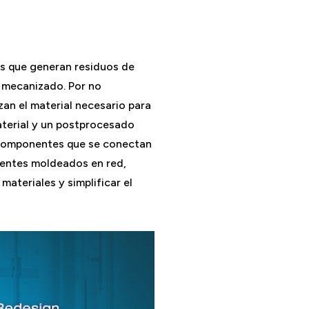
s que generan residuos de
l mecanizado. Por no
an el material necesario para
aterial y un postprocesado
s componentes que se conectan
nentes moldeados en red,
materiales y simplificar el