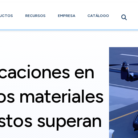
UCTOS
RECURSOS
EMPRESA
CATÁLOGO
icaciones en
los materiales
tos superan