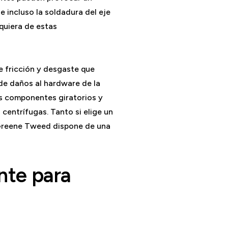
 incluso la soldadura del eje
uiera de estas
 fricción y desgaste que
 de daños al hardware de la
s componentes giratorios y
 centrífugas. Tanto si elige un
, Greene Tweed dispone de una
nte para