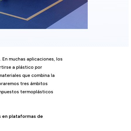
. En muchas aplicaciones, los
tirse a plástico por
materiales que combina la
loraremos tres ámbitos
compuestos termoplásticos
s en plataformas de