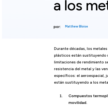
a los me
por:
Matthew Bloise
Durante décadas, los metales h
plásticos están sustituyendo 
limitaciones de rendimiento 
resistencia del metal y las ve
específicos: el aeroespacial,
están sustituyendo a los meta
Compuestos termoplás
movilidad.