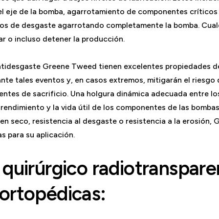
l eje de la bomba, agarrotamiento de componentes críticos e
os de desgaste agarrotando completamente la bomba. Cualq
r o incluso detener la producción.
tidesgaste Greene Tweed tienen excelentes propiedades de
ante tales eventos y, en casos extremos, mitigarán el riesgo
ntes de sacrificio. Una holgura dinámica adecuada entre lo
el rendimiento y la vida útil de los componentes de las bombas
en seco, resistencia al desgaste o resistencia a la erosión
s para su aplicación.
 quirúrgico radiotranspare
ortopédicas: