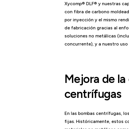
Xycomp® DLF® y nuestras cap
con fibra de carbono moldead
por inyección y el mismo rend
de fabricación gracias al enf
soluciones no metálicas (inclui
concurrente), y a nuestro uso
Mejora de la 
centrífugas
En las bombas centrífugas, lo
fijas. Históricamente, estos 