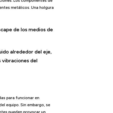
aciones. Los componentes de
ntes metálicos. Una holgura
escape de los medios de
ido alrededor del eje,
s vibraciones del
das para funcionar en
 del equipo. Sin embargo, se
entes pueden provocar un