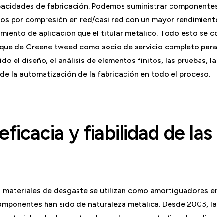
acidades de fabricación. Podemos suministrar componentes
os por compresión en red/casi red con un mayor rendimient
imiento de aplicación que el titular metálico. Todo esto se
oque de Greene tweed como socio de servicio completo para 
do el diseño, el análisis de elementos finitos, las pruebas, la
 de la automatización de la fabricación en todo el proceso.
eficacia y fiabilidad de l
s materiales de desgaste se utilizan como amortiguadores ent
componentes han sido de naturaleza metálica. Desde 2003, l