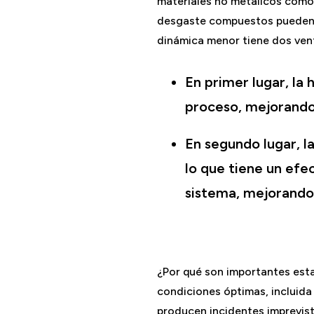
materiales no metálicos como
desgaste compuestos pueden i
dinámica menor tiene dos vent
En primer lugar, la 
proceso, mejorando 
En segundo lugar, l
lo que tiene un efec
sistema, mejorando a
¿Por qué son importantes esta
condiciones óptimas, incluida 
producen incidentes imprevist