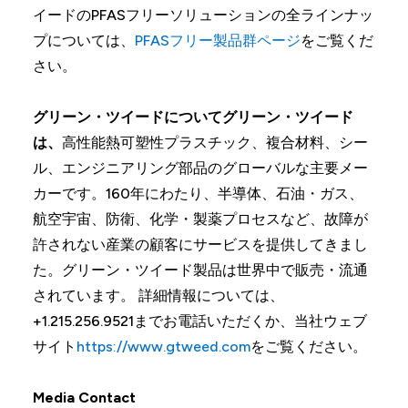
イードのPFASフリーソリューションの全ラインナッ
プについては、
PFASフリー製品群ページ
をご覧くだ
さい。
グリーン・ツイードについてグリーン・ツイード
は、
高性能熱可塑性プラスチック、複合材料、シー
ル、エンジニアリング部品のグローバルな主要メー
カーです。160年にわたり、半導体、石油・ガス、
航空宇宙、防衛、化学・製薬プロセスなど、故障が
許されない産業の顧客にサービスを提供してきまし
た。グリーン・ツイード製品は世界中で販売・流通
されています。 詳細情報については、
+1.215.256.9521までお電話いただくか、当社ウェブ
サイト
https://www.gtweed.com
をご覧ください。
Media Contact