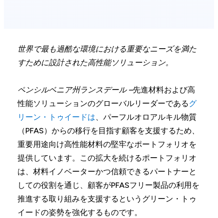
世界で最も過酷な環境における重要なニーズを満た
すために設計された高性能ソリューション。
ペンシルベニア州ランスデール –
先進材料および高
性能ソリューションのグローバルリーダーである
グ
リーン・トゥイードは
、パーフルオロアルキル物質
（PFAS）からの移行を目指す顧客を支援するため
、
重要用途向け高性能材料の堅牢なポートフォリオを
提供しています。この拡大を続けるポートフォリオ
は、材料イノベーターかつ信頼できるパートナーと
しての役割を通じ、顧客がPFASフリー製品の利用を
推進する取り組みを支援するというグリーン・トゥ
イードの姿勢を強化するものです。