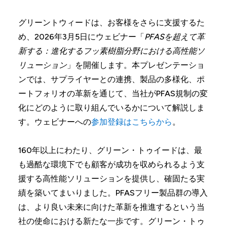
グリーントウィードは、お客様をさらに支援するた
め、2026年3月5日にウェビナー「
PFASを超えて革
新する：進化するフッ素樹脂分野における高性能ソ
リューション
」を開催します。本プレゼンテーショ
ンでは、サプライヤーとの連携、製品の多様化、ポ
ートフォリオの革新を通じて、当社がPFAS規制の変
化にどのように取り組んでいるかについて解説しま
す。ウェビナーへの
参加登録はこちらから
。
160年以上にわたり、グリーン・トゥイードは、最
も過酷な環境下でも顧客が成功を収められるよう支
援する高性能ソリューションを提供し、確固たる実
績を築いてまいりました。PFASフリー製品群の導入
は、より良い未来に向けた革新を推進するという当
社の使命における新たな一歩です。グリーン・トゥ