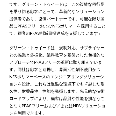
です。グリーン・トゥイードは、この複雑な移行期
を乗り切る顧客にとって、革新的なソリューション
提供者であり、協働パートナーです。可能な限り製
品にPFASフリーおよびNFSポリマーを採用すること
で、顧客のPFAS削減目標達成を支援しています」
グリーン・トゥイードは、規制対応、サプライヤー
との協業と多様化、業界教育を基盤とした包括的な
アプローチでPFASフリーの革新に取り組んでいま
す。同社は顧客と連携し、界面活性剤不使用かつ
NFSポリマーベースのエンジニアリングソリューシ
ョンを設計。これらは過酷な環境下でも卓越した耐
久性、耐薬品性、性能を発揮します。先見的な技術
ロードマップにより、顧客は品質や性能を損なうこ
となくPFASフリーおよび／またはNFSソリューショ
ンを利用できます。