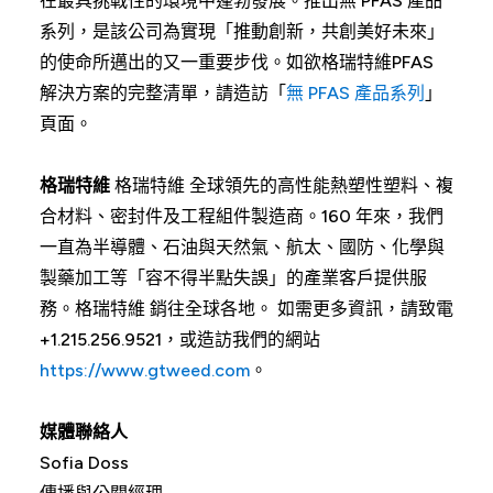
在最具挑戰性的環境中蓬勃發展。推出無 PFAS 產品
系列，是該公司為實現「推動創新，共創美好未來」
的使命所邁出的又一重要步伐。如欲格瑞特維PFAS
解決方案的完整清單，請造訪「
無 PFAS 產品系列
」
頁面。
格瑞特維
格瑞特維 全球領先的高性能熱塑性塑料、複
合材料、密封件及工程組件製造商。160 年來，我們
一直為半導體、石油與天然氣、航太、國防、化學與
製藥加工等「容不得半點失誤」的產業客戶提供服
務。格瑞特維 銷往全球各地。 如需更多資訊，請致電
+1.215.256.9521，或造訪我們的網站
https://www.gtweed.com
。
媒體聯絡人
Sofia Doss