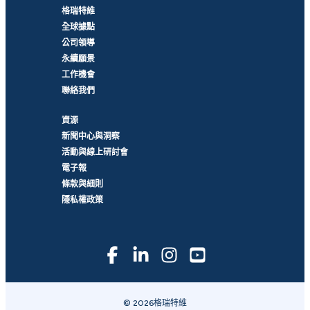
格瑞特維
全球據點
公司領導
永續願景
工作機會
聯絡我們
資源
新聞中心與洞察
活動與線上研討會
電子報
條款與細則
隱私權政策
© 2026格瑞特維