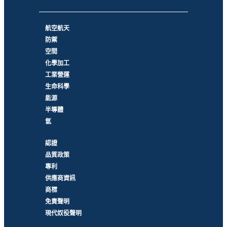
航空航天
防禦
空間
化學加工
工業營運
生命科學
能源
半導體
氫
認證
品質政策
專利
供應商資訊
商標
免責聲明
現代奴役聲明