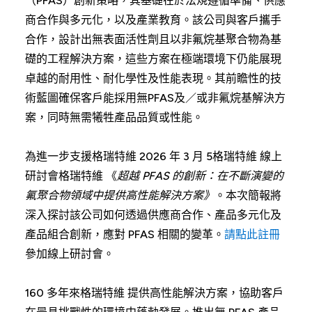
（PFAS）創新策略，其基礎在於法規遵循準備、供應
商合作與多元化，以及產業教育。該公司與客戶攜手
合作，設計出無表面活性劑且以非氟烷基聚合物為基
礎的工程解決方案，這些方案在極端環境下仍能展現
卓越的耐用性、耐化學性及性能表現。其前瞻性的技
術藍圖確保客戶能採用無PFAS及／或非氟烷基解決方
案，同時無需犧牲產品品質或性能。
為進一步支援格瑞特維 2026 年 3 月 5格瑞特維 線上
研討會格瑞特維 《
超越 PFAS 的創新：在不斷演變的
氟聚合物領域中提供高性能解決方案》
。本次簡報將
深入探討該公司如何透過供應商合作、產品多元化及
產品組合創新，應對 PFAS 相關的變革。
請點此註冊
參加線上研討會。
160 多年來格瑞特維 提供高性能解決方案，協助客戶