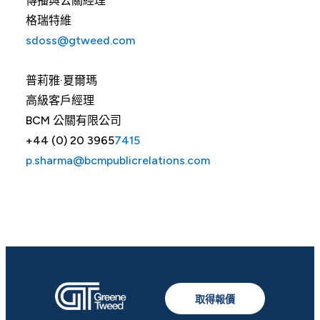
傳播與公關經理
格瑞特維
sdoss@gtweed.com
普莉雅·夏爾瑪
高級客戶經理
BCM 公關有限公司
+44 (0) 20 3965
7415
p.sharma@bcmpublicrelations.com
取得報價