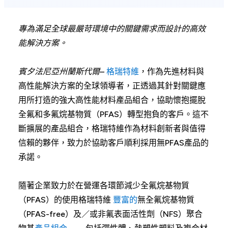
專為滿足全球最嚴苛環境中的關鍵需求而設計的高效
能解決方案。
賓夕法尼亞州蘭斯代爾
–
格瑞特維
，作為先進材料與
高性能解決方案的全球領導者，正透過其針對關鍵應
用所打造的強大高性能材料產品組合，協助懷抱擺脫
全氟和多氟烷基物質（PFAS）轉型抱負的客戶。這不
斷擴展的產品組合，格瑞特維作為材料創新者與值得
信賴的夥伴，致力於協助客戶順利採用無PFAS產品的
承諾。
隨著企業致力於在營運各環節減少全氟烷基物質
（PFAS）的使用格瑞特維
豐富的
無全氟烷基物質
（PFAS-free）及／或非氟表面活性劑（NFS）聚合