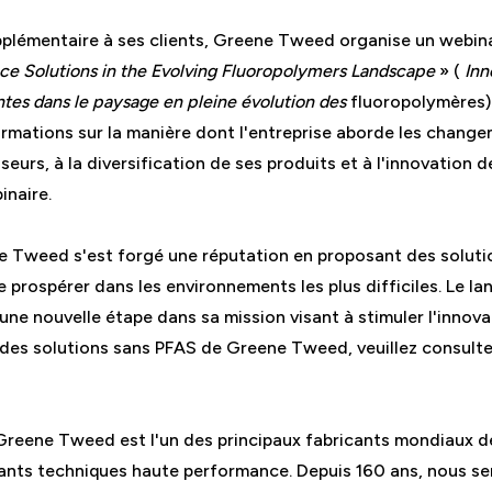
pplémentaire à ses clients, Greene Tweed organise un webinai
e Solutions in the Evolving Fluoropolymers Landscape
» (
Inn
tes dans le paysage en pleine évolution des
fluoropolymères) 
ormations sur la manière dont l'entreprise aborde les change
eurs, à la diversification de ses produits et à l'innovation d
inaire.
ne Tweed s'est forgé une réputation en proposant des solu
de prospérer dans les environnements les plus difficiles. Le
ne nouvelle étape dans sa mission visant à stimuler l'innovat
e des solutions sans PFAS de Greene Tweed, veuillez consulte
reene Tweed est l'un des principaux fabricants mondiaux d
nts techniques haute performance. Depuis 160 ans, nous ser