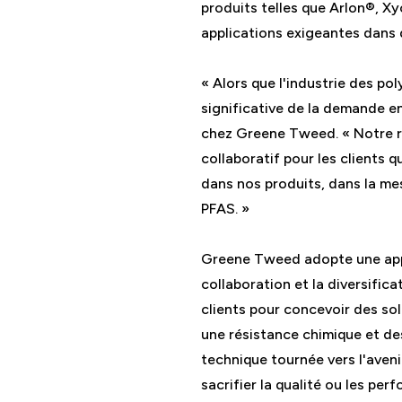
produits telles que Arlon®, 
applications exigeantes dans d
« Alors que l'industrie des p
significative de la demande e
chez Greene Tweed. « Notre rô
collaboratif pour les clients 
dans nos produits, dans la mes
PFAS. »
Greene Tweed adopte une appro
collaboration et la diversifica
clients pour concevoir des sol
une résistance chimique et de
technique tournée vers l'avenir
sacrifier la qualité ou les per