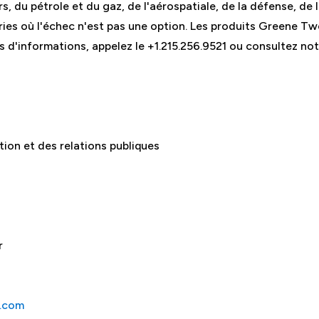
 du pétrole et du gaz, de l'aérospatiale, de la défense, de l
tries où l'échec n'est pas une option. Les produits Greene T
s d'informations, appelez le +1.215.256.9521 ou consultez not
on et des relations publiques
r
s.com