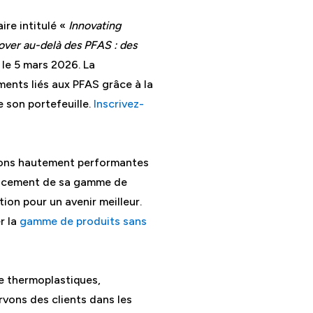
re intitulé «
Innovating
over au-delà des PFAS : des
le 5 mars 2026. La
ments liés aux PFAS grâce à la
e son portefeuille.
Inscrivez-
tions hautement performantes
 lancement de sa gamme de
ion pour un avenir meilleur.
r la
gamme de produits sans
e thermoplastiques,
vons des clients dans les