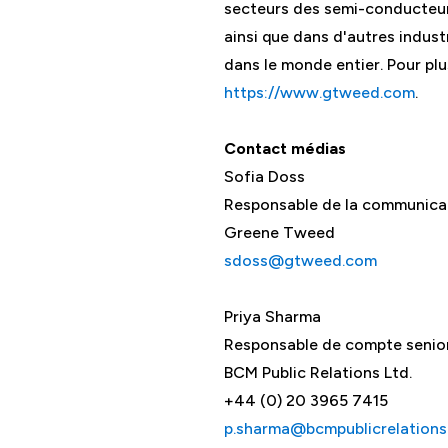
secteurs des semi-conducteurs,
ainsi que dans d'autres indus
dans le monde entier. Pour plu
https://www.gtweed.com
.
Contact médias
Sofia Doss
Responsable de la communicati
Greene Tweed
sdoss@gtweed.com
Priya Sharma
Responsable de compte senio
BCM Public Relations Ltd.
+44 (0) 20 3965 7415
p.sharma@bcmpublicrelation