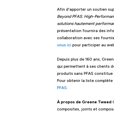
Afin d'apporter un soutien su
Beyond PFAS: High-Performanc
solutions hautement performan
présentation fournira des inf
collaboration avec ses fourniss
vous ici
pour participer au web
Depuis plus de 160 ans, Gree
qui permettent à ses clients 
produits sans PFAS constitue u
Pour obtenir la liste complèt
PFAS
.
À propos de Greene Tweed
G
composites, joints et composa