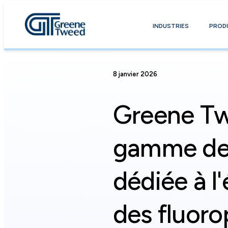
INDUSTRIES
PROD
8 janvier 2026
Greene Tw
gamme de 
dédiée à l
des fluor