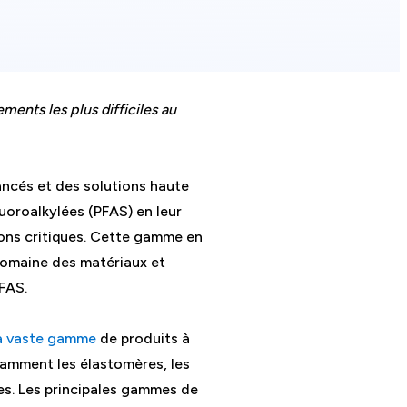
ents les plus difficiles au
ancés et des solutions haute
uoroalkylées (PFAS) en leur
ons critiques. Cette gamme en
domaine des matériaux et
PFAS.
a vaste gamme
de produits à
amment les élastomères, les
es. Les principales gammes de