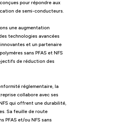
 conçues pour répondre aux
rication de semi-conducteurs.
atons une augmentation
r des technologies avancées
 innovantes et un partenaire
es polymères sans PFAS et NFS
bjectifs de réduction des
nformité réglementaire, la
treprise collabore avec ses
FS qui offrent une durabilité,
. Sa feuille de route
sans PFAS et/ou NFS sans