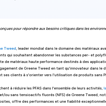
nçues pour répondre aux besoins critiques dans les environnem
ne Tweed
, leader mondial dans le domaine des matériaux av
ents qui souhaitent abandonner les substances per- et polyfl
 de matériaux haute performance destinés à des applicati
engagement de Greene Tweed en tant qu'innovateur dans le 
 ses clients à s'orienter vers l'utilisation de produits sans 
chent à réduire les PFAS dans l'ensemble de leurs activités,
l
et/ou sans tensioactifs fluorés (NFS) de Greene Tweed, not
sites, offre des performances et une fiabilité exceptionnell