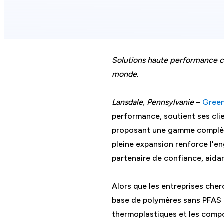
Solutions haute performance co
monde.
Lansdale, Pennsylvanie
–
Gree
performance, soutient ses cli
proposant une gamme complète
pleine expansion renforce l'
partenaire de confiance, aidant
Alors que les entreprises cher
base de polymères sans PFAS 
thermoplastiques et les compo