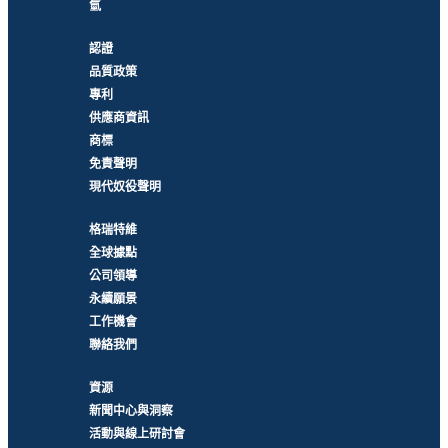
氫
認證
品質政策
專利
供應商資訊
商標
免責聲明
現代奴役聲明
格瑞特維
全球據點
公司領導
永續願景
工作機會
聯絡我們
資源
新聞中心與洞察
活動與線上研討會