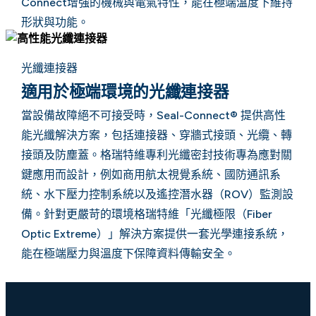
Connect增強的機械與電氣特性，能在極端溫度下維持
形狀與功能。
光纖連接器
適用於極端環境的光纖連接器
當設備故障絕不可接受時，Seal-Connect® 提供高性
能光纖解決方案，包括連接器、穿牆式接頭、光纜、轉
接頭及防塵蓋。格瑞特維專利光纖密封技術專為應對關
鍵應用而設計，例如商用航太視覺系統、國防通訊系
統、水下壓力控制系統以及遙控潛水器（ROV）監測設
備。針對更嚴苛的環境格瑞特維「光纖極限（Fiber
Optic Extreme）」解決方案提供一套光學連接系統，
能在極端壓力與溫度下保障資料傳輸安全。