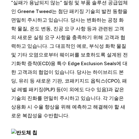
“실패가 용납되지 않는” 씰링 및 부품 솔루션 공급업체
인 Greene Tweed는 첨단 패키징 기술의 발전 동향을
면밀히 주시하고 있습니다. 당사는 변화하는 공정 화
학 물질, 온도 변동, 진공 요구 사항 등과 관련된 고객
의 새로운 실링 요구 사항을 충족하기 위해 고객과 협
력하고 있습니다. 그 대표적인 예로, 부식성 화학 물질
및 기타 오염으로부터 웨이퍼를 보호하도록 설계된 전
기화학 증착(ECD)용 특수 Edge Exclusion Seals에 대
한 고객과의 협업이 있습니다. 당사는 하이브리드 본
딩, 유리 등 새로운 기판, 코패키지드 옵틱스(CPO), 패
널 레벨 패키징(PLP) 등(이 외에도 다수 있음)과 같은
기술의 진화를 면밀히 주시하고 있습니다. 각 기술은
상용화 시 수율 향상을 위해 예측하고 해결해야 할 새
로운 복잡성을 수반합니다.