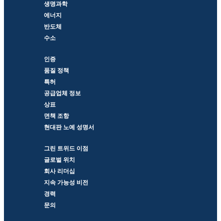
생명과학
에너지
반도체
수소
인증
품질 정책
특허
공급업체 정보
상표
면책 조항
현대판 노예 성명서
그린 트위드 이점
글로벌 위치
회사 리더십
지속 가능성 비전
경력
문의