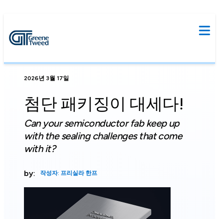
2026년 3월 17일
첨단 패키징이 대세다!
by:
작성자: 프리실라 한프