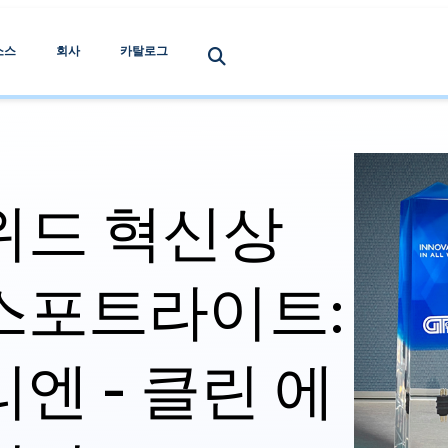
소스
회사
카탈로그
위드 혁신상
스포트라이트:
엔 - 클린 에