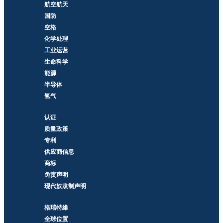
航空航天
国防
空格
化学处理
工业运营
生命科学
能源
半导体
氢气
认证
质量政策
专利
供应商信息
商标
免责声明
现代奴隶制声明
格瑞特維
全球位置