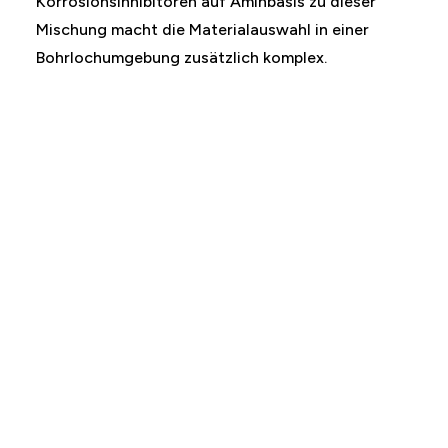
Korrosionsinhibitoren auf Aminbasis zu dieser
Mischung macht die Materialauswahl in einer
Bohrlochumgebung zusätzlich komplex.