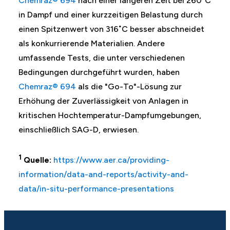
Chemraz® 694
nach einer längeren Zeit bei 260°C
in Dampf und einer kurzzeitigen Belastung durch
einen Spitzenwert von 316˚C besser abschneidet
als konkurrierende Materialien. Andere
umfassende Tests, die unter verschiedenen
Bedingungen durchgeführt wurden, haben
Chemraz® 694
als die "Go-To"-Lösung zur
Erhöhung der Zuverlässigkeit von Anlagen in
kritischen Hochtemperatur-Dampfumgebungen,
einschließlich SAG-D, erwiesen.
1
Quelle:
https://www.aer.ca/providing-
information/data-and-reports/activity-and-
data/in-situ-performance-presentations