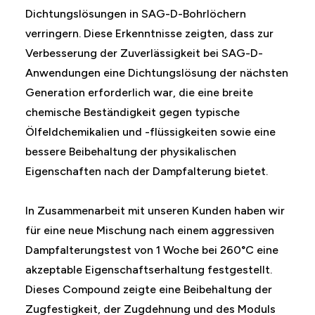
Dichtungslösungen in SAG-D-Bohrlöchern
verringern. Diese Erkenntnisse zeigten, dass zur
Verbesserung der Zuverlässigkeit bei SAG-D-
Anwendungen eine Dichtungslösung der nächsten
Generation erforderlich war, die eine breite
chemische Beständigkeit gegen typische
Ölfeldchemikalien und -flüssigkeiten sowie eine
bessere Beibehaltung der physikalischen
Eigenschaften nach der Dampfalterung bietet.
In Zusammenarbeit mit unseren Kunden haben wir
für eine neue Mischung nach einem aggressiven
Dampfalterungstest von 1 Woche bei 260°C eine
akzeptable Eigenschaftserhaltung festgestellt.
Dieses Compound zeigte eine Beibehaltung der
Zugfestigkeit, der Zugdehnung und des Moduls