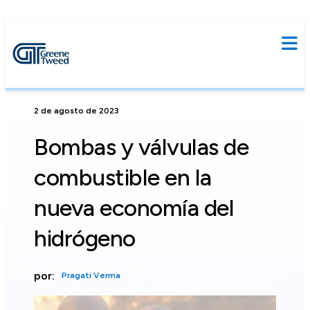
2 de agosto de 2023
Bombas y válvulas de
combustible en la
nueva economía del
hidrógeno
por:
Pragati Verma