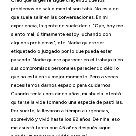
Creo que la gente sigue creyendo que los
problemas de salud mental son tabú. No es algo
que suela salir en las conversaciones. En mi
experiencia, la gente no suele decir: "Oye, hoy me
siento mal, últimamente estoy luchando con
algunos problemas", etc. Nadie quiere ser
etiquetado o juzgado por lo que pueda estar
pasando. Nadie quiere aparecer en el trabajo o en
sus compromisos personales pareciendo débil o
que no está en su mejor momento. Pero a veces
necesitamos darnos espacio para cuidarnos.
Cuando tenía unos cinco años, mi abuela intentó
quitarse la vida tomando una especie de pastillas.
Por suerte, la llevaron a tiempo a urgencias,
sobrevivió y vivió hasta los 82 años. De niña, eso
me asustó tanto que 45 años después sigue