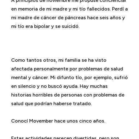
A principios de noviembre me propuse concienciar
en memoria de mi madre y mi tío fallecidos. Perdí a
mi madre de cáncer de páncreas hace seis años y
mi tío era bipolar y se suicidó.
Como tantos otros, mi familia se ha visto
afectada personalmente por problemas de salud
mental y cáncer. Mi difunto tío, por ejemplo, sufrió
en silencio y no buscó ayuda. Hay muchas
historias horribles de personas con problemas de
salud que podrían haberse tratado.
Conocí Movember hace unos cinco años.
Estas actividades parecen divertidas, pero son