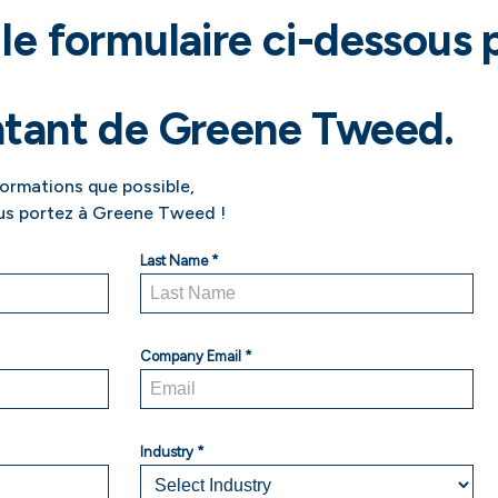
le formulaire ci-dessous 
ntant de Greene Tweed.
nformations que possible,
ous portez à Greene Tweed !