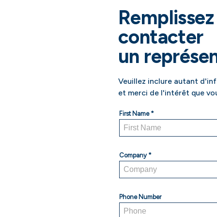
Remplissez 
contacter
un représe
Veuillez inclure autant d'i
et merci de l'intérêt que v