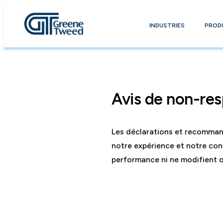
INDUSTRIES
PROD
Avis de non-res
Les déclarations et recommand
notre expérience et notre con
performance ni ne modifient o