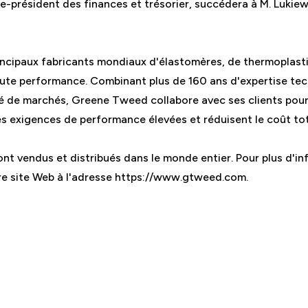
-président des finances et trésorier, succédera à M. Lukiew
incipaux fabricants mondiaux d'élastomères, de thermoplast
te performance. Combinant plus de 160 ans d'expertise tec
é de marchés, Greene Tweed collabore avec ses clients pour
s exigences de performance élevées et réduisent le coût tot
t vendus et distribués dans le monde entier. Pour plus d'in
otre site Web à l'adresse https://www.gtweed.com.