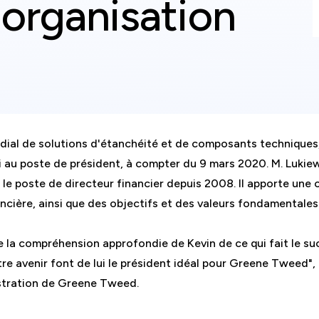
l'organisation
al de solutions d'étanchéité et de composants techniques, a
 au poste de président, à compter du 9 mars 2020. M. Lukiew
e poste de directeur financier depuis 2008. Il apporte une
nancière, ainsi que des objectifs et des valeurs fondamental
la compréhension approfondie de Kevin de ce qui fait le s
 avenir font de lui le président idéal pour Greene Tweed", a
istration de Greene Tweed.