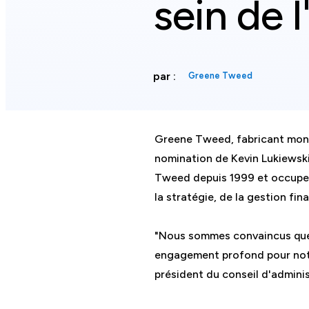
sein de 
par :
Greene Tweed
Greene Tweed, fabricant mondi
nomination de Kevin Lukiewski
Tweed depuis 1999 et occupe l
la stratégie, de la gestion fi
"Nous sommes convaincus que 
engagement profond pour notre
président du conseil d'admin