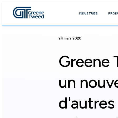
INDUSTRIES
PROD
24 mars 2020
Greene 
un nouve
d'autres