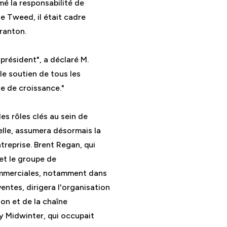
é la responsabilité de
e Tweed, il était cadre
cranton.
président", a déclaré M.
le soutien de tous les
e de croissance."
s rôles clés au sein de
ielle, assumera désormais la
ntreprise. Brent Regan, qui
 et le groupe de
ommerciales, notamment dans
ntes, dirigera l'organisation
ion et de la chaîne
y Midwinter, qui occupait