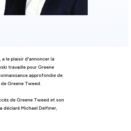
 le plaisir d'annoncer la
ski travaille pour Greene
 connaissance approfondie de
es de Greene Tweed.
uccès de Greene Tweed et son
 déclaré Michael Delfiner,