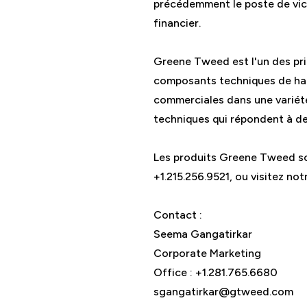
précédemment le poste de vice
financier.
Greene Tweed est l'un des pr
composants techniques de hau
commerciales dans une variét
techniques qui répondent à de
Les produits Greene Tweed son
+1.215.256.9521, ou visitez n
Contact :
Seema Gangatirkar
Corporate Marketing
Office : +1.281.765.6680
sgangatirkar@gtweed.com