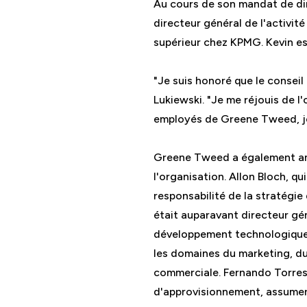
Au cours de son mandat de di
directeur général de l'activi
supérieur chez KPMG. Kevin est
"Je suis honoré que le consei
Lukiewski. "Je me réjouis de l
employés de Greene Tweed, je 
Greene Tweed a également ann
l'organisation. Allon Bloch, qu
responsabilité de la stratégie
était auparavant directeur gén
développement technologique
les domaines du marketing, du
commerciale. Fernando Torres, 
d'approvisionnement, assumera