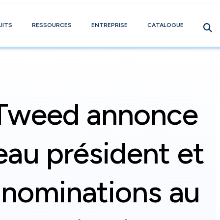
UITS
RESSOURCES
ENTREPRISE
CATALOGUE
Tweed annonce
au président et
 nominations au