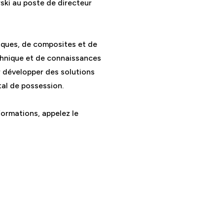
ski au poste de directeur
iques, de composites et de
hnique et de connaissances
 développer des solutions
al de possession.
formations, appelez le