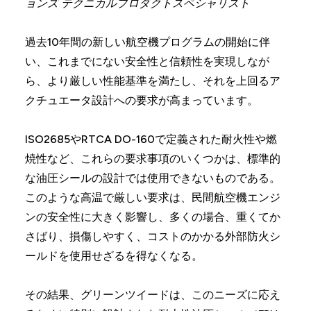
ョンズ テクニカルプロダクトスペシャリスト
過去10年間の新しい航空機プログラムの開始に伴
い、これまでにない安全性と信頼性を実現しなが
ら、より厳しい性能基準を満たし、それを上回るア
クチュエータ設計への要求が高まっています。
ISO2685やRTCA DO-160で定義された耐火性や燃
焼性など、これらの要求事項のいくつかは、標準的
な油圧シールの設計では使用できないものである。
このような高温で厳しい要求は、民間航空機エンジ
ンの安全性に大きく影響し、多くの場合、重くてか
さばり、損傷しやすく、コストのかかる外部防火シ
ールドを使用せざるを得なくなる。
その結果、グリーンツイードは、このニーズに応え