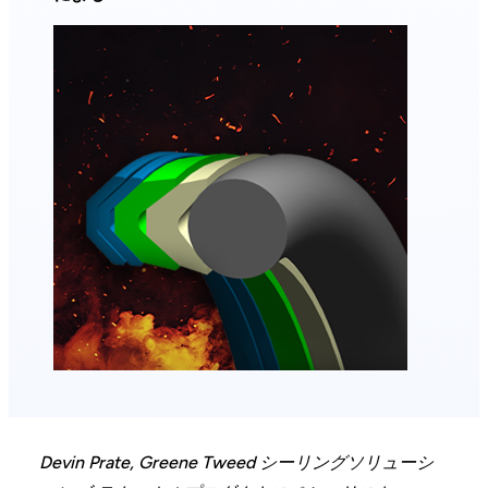
Devin Prate, Greene Tweed シーリングソリューシ