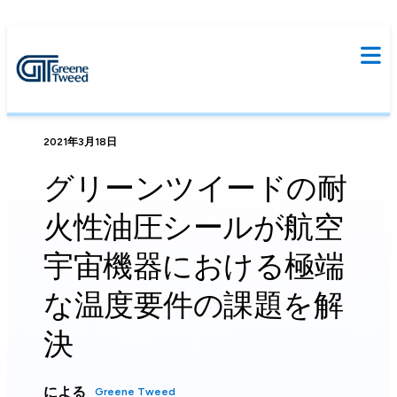
2021年3月18日
グリーンツイードの耐
火性油圧シールが航空
宇宙機器における極端
な温度要件の課題を解
決
による
Greene Tweed