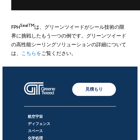
SealTM
FPH
は、グリーンツイードがシール技術の限
界に挑戦したもう一つの例です。グリーンツイード
の高性能シーリングソリューションの詳細について
は、
こちらを
ご覧ください。
見積もり
航空宇宙
ディフェンス
スペース
化学処理