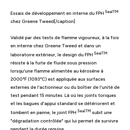
SealTM
Essais de développement en interne du FPH
chez Greene Tweed[/caption]
Validé par des tests de flamme vigoureux, à la fois
en interne chez Greene Tweed et dans un
SealTM
laboratoire extérieur, le design du FPH
résiste à la fuite de fluide sous pression
lorsqu'une flamme alimentée au kérosène à
2000°F (1093°C) est appliquée aux surfaces
externes de l'actionneur ou du boîtier de l'unité de
test pendant 15 minutes. Là où les joints toriques
et les bagues d'appui standard se détériorent et
SealTM
tombent en panne, le joint FPH
subit une
"dégradation contrôlée" qui lui permet de survivre
pendant la durée requise.