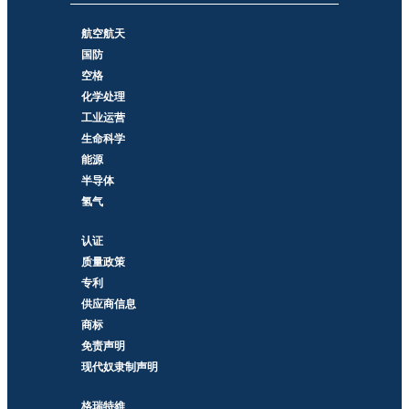
航空航天
国防
空格
化学处理
工业运营
生命科学
能源
半导体
氢气
认证
质量政策
专利
供应商信息
商标
免责声明
现代奴隶制声明
格瑞特維