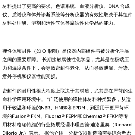
材料提出了更高的要求。色谱系统、血液分析仪、DNA 合成
仪、质谱仪和体外诊断系统等分析仪器的有效性取决于其组件
材料处理酸、溶剂和活性气体等腐蚀性化学品的能力。
弹性体密封件（如 O 形圈）是仪器内部组件与被分析化学品
之间的重要屏障。 长期接触腐蚀性化学品，尤其是在极端压
力和温度条件下，会导致密封件老化，从而导致泄漏、污染、
意外停机和仪器性能受损。
密封件的耐用性很大程度上取决于其材质，尤其是在严苛的生
命科学应用环境中。 “广泛使用的弹性体材料种类繁多，从适
用于较温和环境的NBR、HNBR和EPDM，到适用于更严苛环
境的Fusion® FKM、Fluoraz® FEPM和Chemraz® FFKM等专
用材料格瑞特維的行业拓展经理小理查德·迪洛里奥（Richard
Dilorio Jr.）表示。 据他介绍，分析仪器制造商需要综合考虑