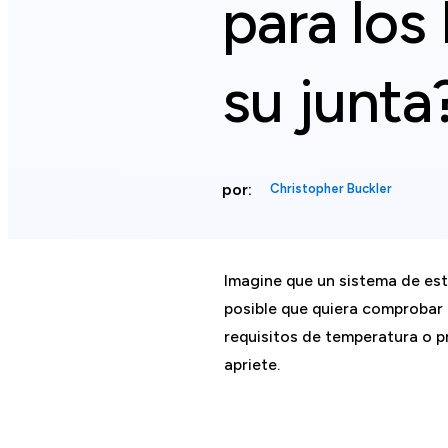
para los
su junta
por:
Christopher Buckler
Imagine que un sistema de es
posible que quiera comprobar i
requisitos de temperatura o pr
apriete.