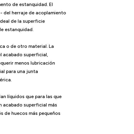
mento de estanquidad. El
a- del herraje de acoplamiento
deal de la superficie
de estanquidad.
ca o de otro material. La
l acabado superficial,
querir menos lubricación
al para una junta
érica.
an líquidos que para las que
un acabado superficial más
avés de huecos más pequeños