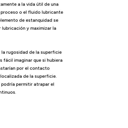
amente a la vida útil de una
 proceso o el fluido lubricante
l elemento de estanquidad se
 lubricación y maximizar la
 la rugosidad de la superficie
 fácil imaginar que si hubiera
astarían por el contacto
localizada de la superficie.
podría permitir atrapar el
ntinuos.