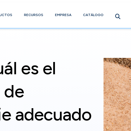
UCTOS
RECURSOS
EMPRESA
CATÁLOGO
ál es el
 de
cie adecuado