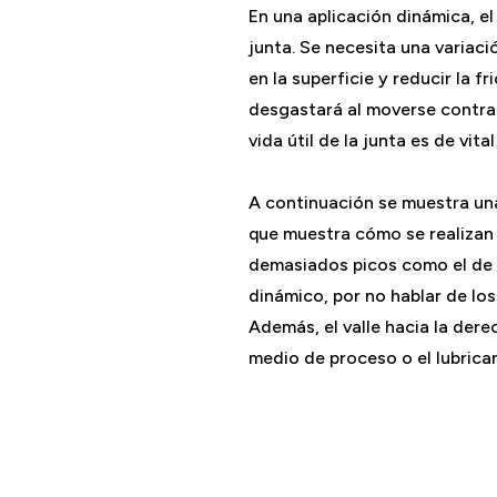
En una aplicación dinámica, el
junta. Se necesita una variaci
en la superficie y reducir la 
desgastará al moverse contra e
vida útil de la junta es de vita
A continuación se muestra una 
que muestra cómo se realizan l
demasiados picos como el de l
dinámico, por no hablar de los
Además, el valle hacia la der
medio de proceso o el lubrican