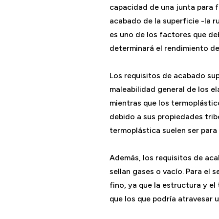
capacidad de una junta para f
acabado de la superficie -la 
es uno de los factores que de
determinará el rendimiento de
Los requisitos de acabado supe
maleabilidad general de los e
mientras que los termoplásti
debido a sus propiedades trib
termoplástica suelen ser para
Además, los requisitos de acab
sellan gases o vacío. Para el 
fino, ya que la estructura y 
que los que podría atravesar u