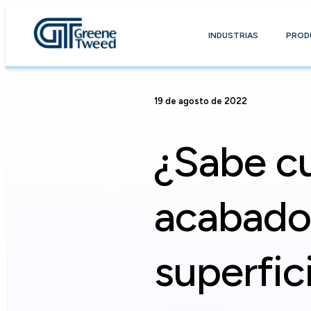
INDUSTRIAS
PROD
19 de agosto de 2022
¿Sabe cu
acabado
superfi