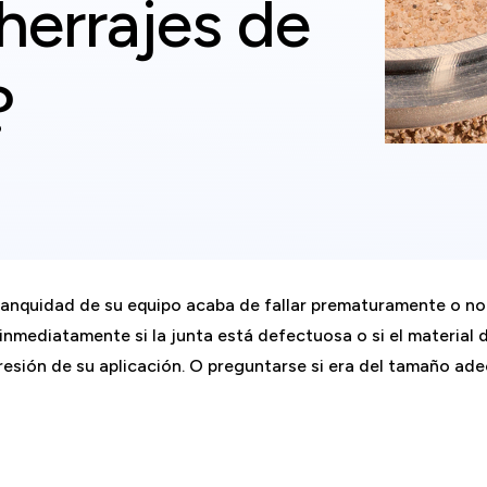
 herrajes de
?
tanquidad de su equipo acaba de fallar prematuramente o no
nmediatamente si la junta está defectuosa o si el material de
esión de su aplicación. O preguntarse si era del tamaño adec