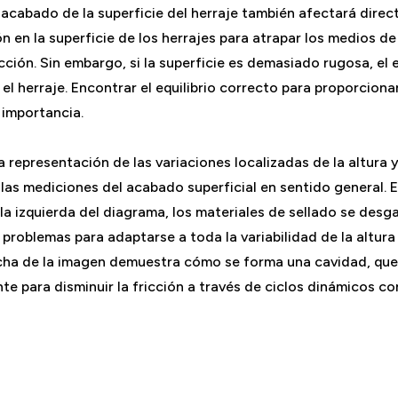
 acabado de la superficie del herraje también afectará direct
ón en la superficie de los herrajes para atrapar los medios de
fricción. Sin embargo, si la superficie es demasiado rugosa, e
l herraje. Encontrar el equilibrio correcto para proporcionar
l importancia.
representación de las variaciones localizadas de la altura y
as mediciones del acabado superficial en sentido general. Es
a izquierda del diagrama, los materiales de sellado se desg
 problemas para adaptarse a toda la variabilidad de la altura 
echa de la imagen demuestra cómo se forma una cavidad, que 
te para disminuir la fricción a través de ciclos dinámicos co