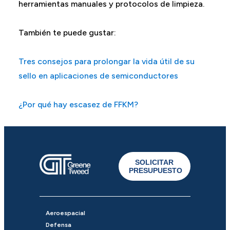
herramientas manuales y protocolos de limpieza.
También te puede gustar:
Tres consejos para prolongar la vida útil de su
sello en aplicaciones de semiconductores
¿Por qué hay escasez de FFKM?
SOLICITAR
PRESUPUESTO
Aeroespacial
Defensa