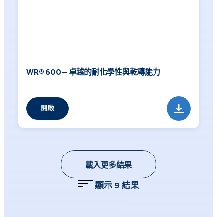
WR® 600 – 卓越的耐化學性與乾轉能力
開啟
載入更多結果
顯示
9
結果