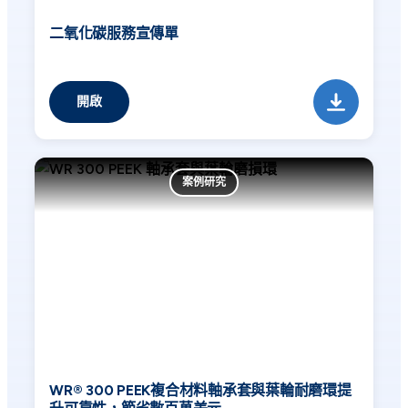
二氧化碳服務宣傳單
開啟
案例研究
WR® 300 PEEK複合材料軸承套與葉輪耐磨環提