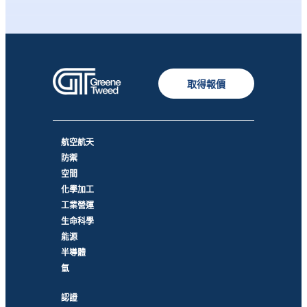
取得報價
航空航天
防禦
空間
化學加工
工業營運
生命科學
能源
半導體
氫
認證