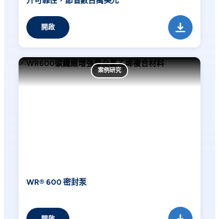
升可靠性，節省數百萬美元
開啟
案例研究
WR® 600 密封泵
開啟