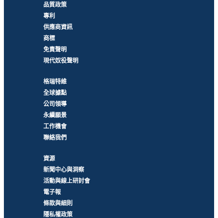
品質政策
專利
供應商資訊
商標
免責聲明
現代奴役聲明
格瑞特維
全球據點
公司領導
永續願景
工作機會
聯絡我們
資源
新聞中心與洞察
活動與線上研討會
電子報
條款與細則
隱私權政策