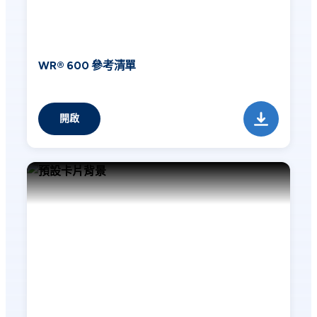
WR® 600 參考清單
開啟