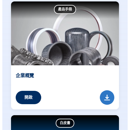
產品手冊
企業概覽
開啟
白皮書