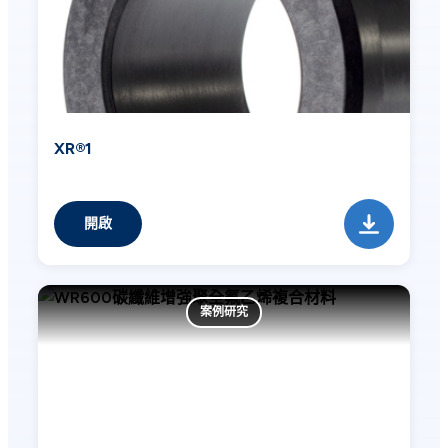
XR®1
開啟
案例研究