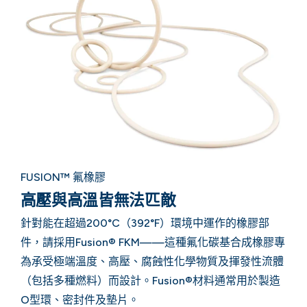
FUSION™ 氟橡膠
高壓與高溫皆無法匹敵
針對能在超過200°C（392°F）環境中運作的橡膠部
件，請採用Fusion® FKM——這種氟化碳基合成橡膠專
為承受極端溫度、高壓、腐蝕性化學物質及揮發性流體
（包括多種燃料）而設計。Fusion®材料通常用於製造
O型環、密封件及墊片。