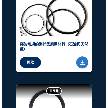
突破常規的碳捕集應用材料（石油與天然
氣）
開啟
白皮書