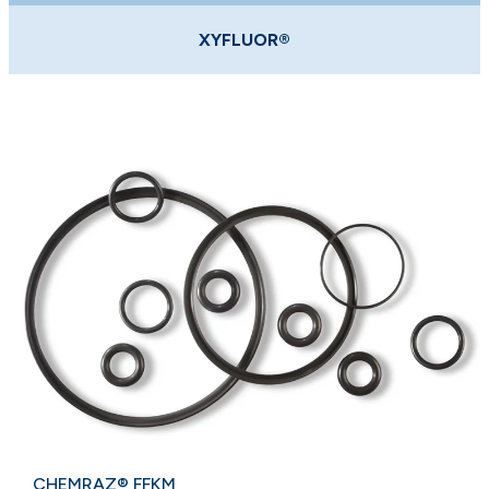
XYFLUOR®
CHEMRAZ® FFKM