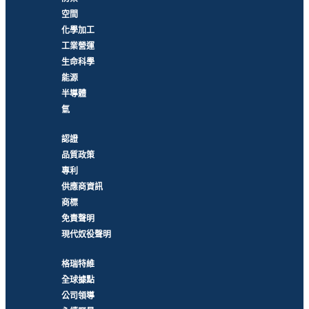
空間
化學加工
工業營運
生命科學
能源
半導體
氫
認證
品質政策
專利
供應商資訊
商標
免責聲明
現代奴役聲明
格瑞特維
全球據點
公司領導