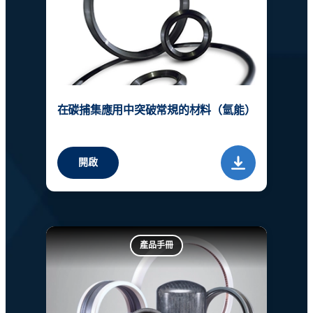
在碳捕集應用中突破常規的材料（氫能）
開啟
產品手冊