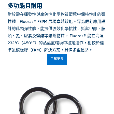
多功能且耐用
對於需在揮發性與腐蝕性化學物質環境中保持性能的彈
性體，Fluoraz® FEPM 展現卓越效能。專為嚴苛應用設
計的此類彈性體，能提供強效化學抗性，抵禦甲醇、胺
類、氨、尿素及鹽酸等酸鹼物質。 Fluoraz® 能在高達
232°C（450°F）的熱蒸氣環境中穩定運作，相較於標
準氟碳橡膠（FKM）解決方案，具備多重優勢。
了解更多