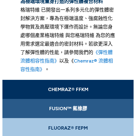
為極端環境量身打造的彈性體複合材料
格瑞特維 已開發出一系列多元化的彈性體密
封解決方案，專為在極端溫度、強腐蝕性化
學物質及高壓環境下運作而設計。無論您身
處哪個產業格瑞特維 與您格瑞特維 為您的應
用需求選定最適合的密封材料。若欲更深入
了解彈性體的性能，請參閱我們的
《彈性體
流體相容性指南》
以及《
Chemraz® 流體相
容性指南》
。
CHEMRAZ® FFKM
FUSION™ 氟橡膠
FLUORAZ® FEPM