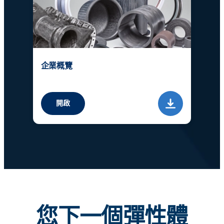
企業概覽
開啟
您下一個彈性體