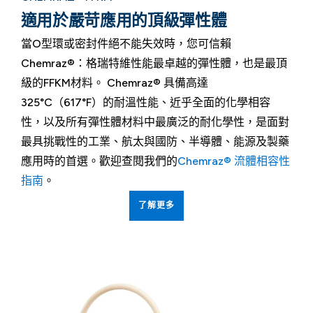
適用於嚴苛應用的頂級彈性體
當O型環或密封件絕不能失效時，您可信賴
Chemraz®：格瑞特維性能最卓越的彈性體，也是最頂
級的FFKM材料。 Chemraz® 具備高達
325°C（617°F）的耐溫性能、近乎全面的化學相容
性，以及所有彈性體材料中最廣泛的耐化學性，是面對
最具挑戰性的工業、航太與國防、半導體、能源及製藥
應用時的首選。歡迎查閱我們的
Chemraz® 流體相容性
指南
。
了解更多