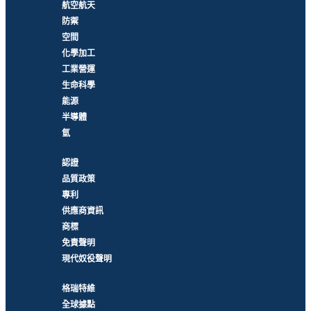
航空航天
防禦
空間
化學加工
工業營運
生命科學
能源
半導體
氫
認證
品質政策
專利
供應商資訊
商標
免責聲明
現代奴役聲明
格瑞特維
全球據點