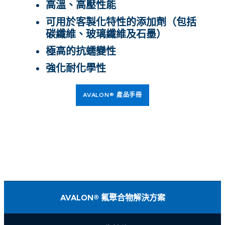
高溫、高壓性能
可用於客製化特性的添加劑（包括
碳纖維、玻璃纖維及石墨）
極高的抗蠕變性
強化耐化學性
AVALON® 產品手冊
AVALON® 氟聚合物解決方案