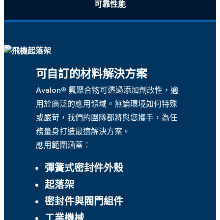
可靠性能
可自訂的材料解決方案
Avalon® 氟聚合物可透過添加劑改性，適
用於廣泛的應用領域。無論環境如何特殊
或嚴苛，我們的團隊都將與您攜手，為任
務量身打造最適解決方案。
應用範圍涵蓋：
彈簧式密封件外殼
起落架
密封件與閥門組件
工業機械