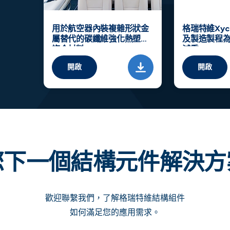
用於航空器內裝複雜形狀金
格瑞特維Xyco
屬替代的碳纖維強化熱塑性
及製造製程為
複合材料
減重
開啟
開啟
您下一個結構元件解決方
歡迎聯繫我們，了解格瑞特維結構組件
如何滿足您的應用需求。