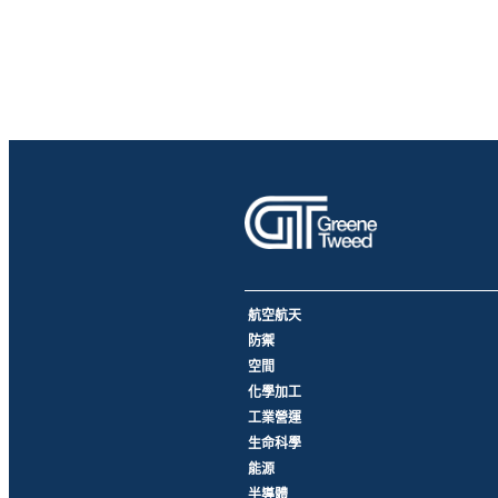
航空航天
防禦
空間
化學加工
工業營運
生命科學
能源
半導體