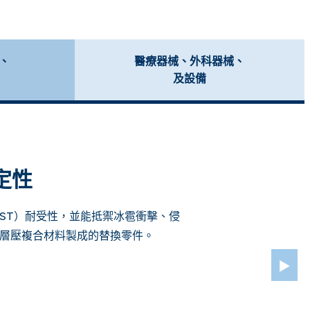
、
醫療器械、外科器械、
及設備
定性
FST）耐受性，並能抵禦冰雹衝擊、侵
及層壓複合材料製成的替換零件。