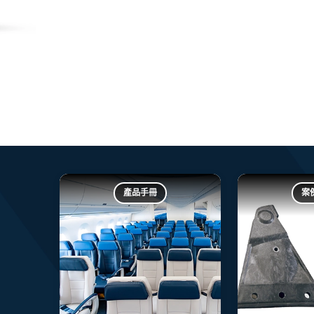
產品手冊
案