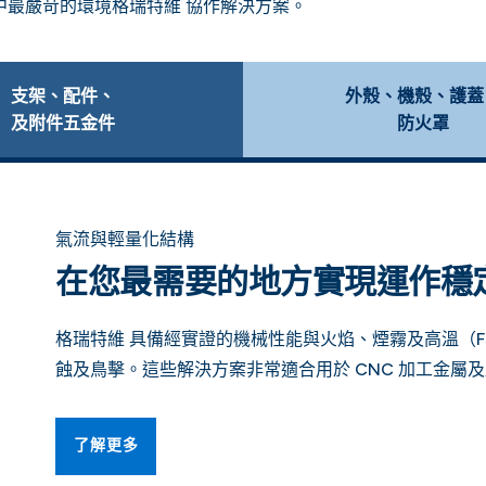
業中最嚴苛的環境格瑞特維 協作解決方案。
支架、配件、
外殼、機殼、護蓋
及附件五金件
防火罩
氣流與輕量化結構
在您最需要的地方實現運作穩
格瑞特維 具備經實證的機械性能與火焰、煙霧及高溫（
蝕及鳥擊。這些解決方案非常適合用於 CNC 加工金屬
了解更多