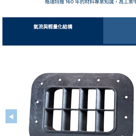
格瑞特維 160 年的材料專業知識，為工
氣流與輕量化結構