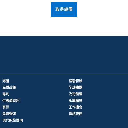
取得報價
認證
格瑞特維
品質政策
全球據點
專利
公司領導
供應商資訊
永續願景
商標
工作機會
免責聲明
聯絡我們
現代奴役聲明