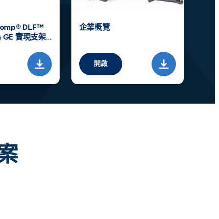
mp® DLF™
企業概覽
 GE 實現支架
開啟
案