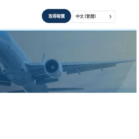
取得報價
中文 (繁體)