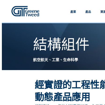
產業
產品
資
結構組件
航空航天、工業、生命科學
經實證的工程性
動態產品應用