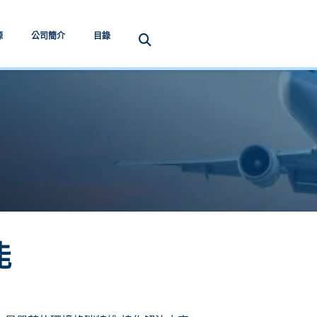
源
公司簡介
目錄
能