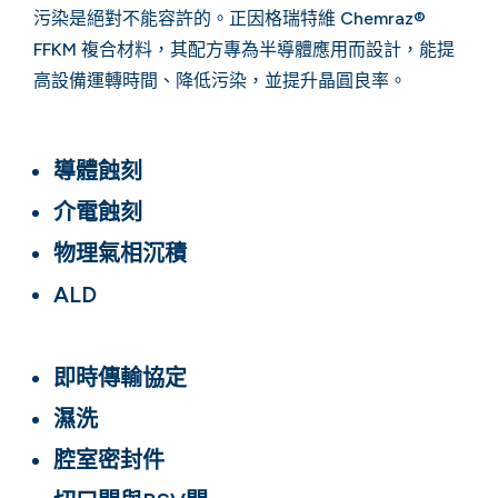
污染是絕對不能容許的。正因格瑞特維 Chemraz®
FFKM 複合材料，其配方專為半導體應用而設計，能提
高設備運轉時間、降低污染，並提升晶圓良率。
導體蝕刻
介電蝕刻
物理氣相沉積
ALD
即時傳輸協定
濕洗
腔室密封件