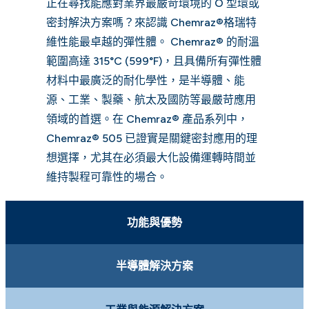
正在尋找能應對業界最嚴苛環境的 O 型環或
密封解決方案嗎？來認識 Chemraz®格瑞特
維性能最卓越的彈性體。 Chemraz® 的耐溫
範圍高達 315°C (599°F)，且具備所有彈性體
材料中最廣泛的耐化學性，是半導體、能
源、工業、製藥、航太及國防等最嚴苛應用
領域的首選。在 Chemraz® 產品系列中，
Chemraz® 505 已證實是關鍵密封應用的理
想選擇，尤其在必須最大化設備運轉時間並
維持製程可靠性的場合。
功能與優勢
半導體解決方案