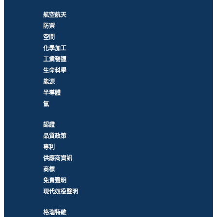
航空航天
防禦
空間
化學加工
工業營運
生命科學
能源
半導體
氫
認證
品質政策
專利
供應商資訊
商標
免責聲明
現代奴役聲明
格瑞特維