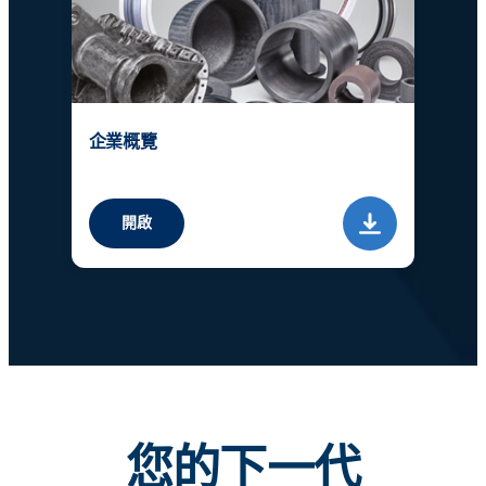
企業概覽
開啟
您的下一代