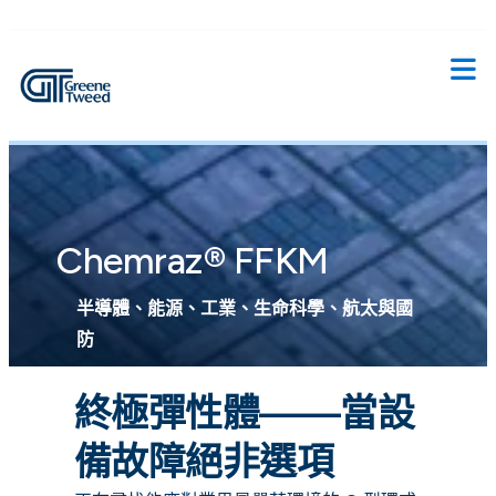
Chemraz® FFKM
半導體、能源、工業、生命科學、航太與國
防
終極彈性體——當設
備故障絕非選項