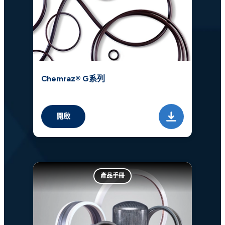
Chemraz® G系列
開啟
產品手冊