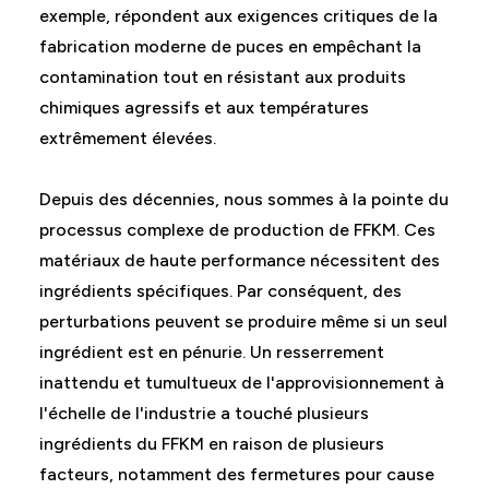
exemple, répondent aux exigences critiques de la
fabrication moderne de puces en empêchant la
contamination tout en résistant aux produits
chimiques agressifs et aux températures
extrêmement élevées.
Depuis des décennies, nous sommes à la pointe du
processus complexe de production de FFKM. Ces
matériaux de haute performance nécessitent des
ingrédients spécifiques. Par conséquent, des
perturbations peuvent se produire même si un seul
ingrédient est en pénurie. Un resserrement
inattendu et tumultueux de l'approvisionnement à
l'échelle de l'industrie a touché plusieurs
ingrédients du FFKM en raison de plusieurs
facteurs, notamment des fermetures pour cause