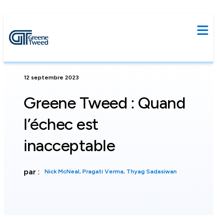
12 septembre 2023
Greene Tweed : Quand
l’échec est
inacceptable
par :
Nick McNeal, Pragati Verma, Thyag Sadasiwan