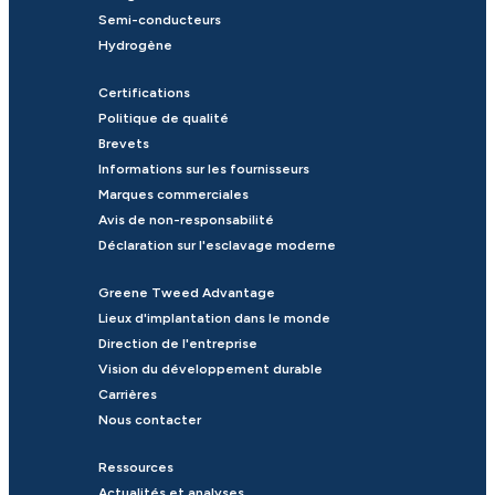
Semi-conducteurs
Hydrogène
Certifications
Politique de qualité
Brevets
Informations sur les fournisseurs
Marques commerciales
Avis de non-responsabilité
Déclaration sur l'esclavage moderne
Greene Tweed Advantage
Lieux d'implantation dans le monde
Direction de l'entreprise
Vision du développement durable
Carrières
Nous contacter
Ressources
Actualités et analyses