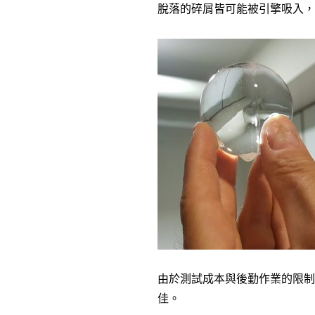
脫落的碎屑皆可能被引擎吸入，
由於測試成本與後勤作業的限制
佳。