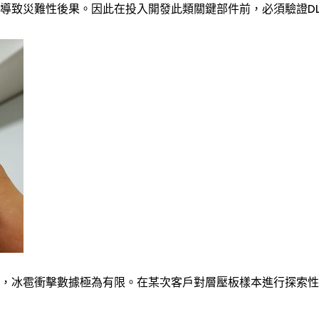
導致災難性後果。因此在投入開發此類關鍵部件前，必須驗證DL
，冰雹衝擊數據極為有限。在某次客戶對層壓板樣本進行探索性