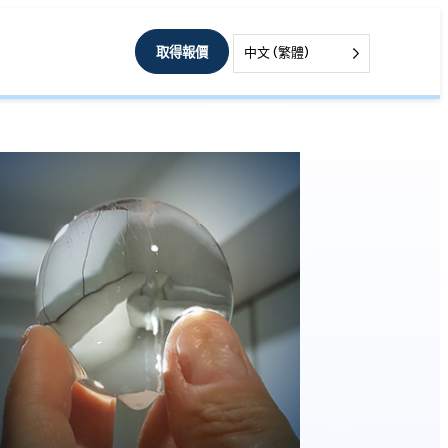
取得報價
中文 (繁體)