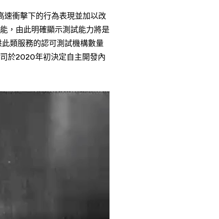
在高速衝擊下的行為表現並加以改
能，由此明確顯示測試能力將是
供此類服務的認可測試機構數量
於2020年初決定自主開發內