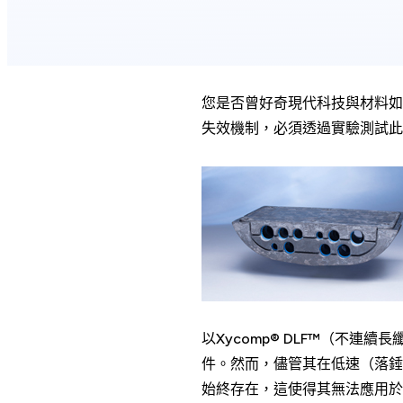
您是否曾好奇現代科技與材料如
失效機制，必須透過實驗測試此
以Xycomp® DLF™（不
件。然而，儘管其在低速（落錘
始終存在，這使得其無法應用於