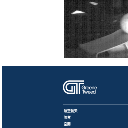
航空航天
防禦
空間