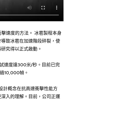
衝擊速度的方法。 冰雹製程本身
會導致冰雹在加速階段碎裂，使
料研究得以正式啟動。
測試速度達300米/秒。目前已完
10,000幀。
與設計概念在抗高速衝擊性能方
更深入的理解。目前，公司正運