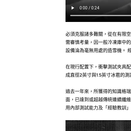
必須克服諸多難關，從在有限空
需審慎考量，因一般冷凍庫中
設備淪為毫無用處的造雪機。 
在現行配置下，衝擊測試夾具配備的
成直徑2英寸與1.5英寸冰雹的
過去一年來，所獲得的知識格瑞
面，已達到或超越傳統連續纖
用內部測試能力及「經驗教訓」