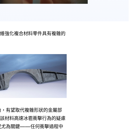
維強化複合材料零件具有複雜的
潛力，有望取代複雜形狀的金屬部
該材料高速冰雹衝擊行為的疑慮
況尤為關鍵——任何衝擊過程中