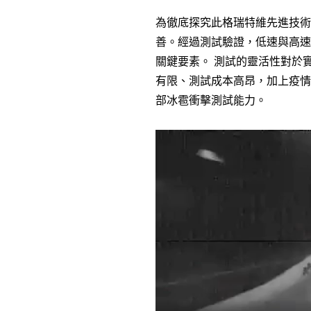
為徹底探究此格瑞特維先進技術
善。經過測試驗證，低速與高速
關鍵要素。 測試的靈活性對於
有限、測試成本高昂，加上疫情
部冰雹衝擊測試能力。