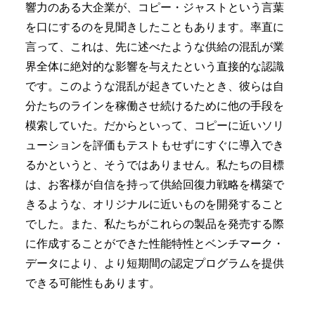
響力のある大企業が、コピー・ジャストという言葉
を口にするのを見聞きしたこともあります。率直に
言って、これは、先に述べたような供給の混乱が業
界全体に絶対的な影響を与えたという直接的な認識
です。このような混乱が起きていたとき、彼らは自
分たちのラインを稼働させ続けるために他の手段を
模索していた。だからといって、コピーに近いソリ
ューションを評価もテストもせずにすぐに導入でき
るかというと、そうではありません。私たちの目標
は、お客様が自信を持って供給回復力戦略を構築で
きるような、オリジナルに近いものを開発すること
でした。また、私たちがこれらの製品を発売する際
に作成することができた性能特性とベンチマーク・
データにより、より短期間の認定プログラムを提供
できる可能性もあります。