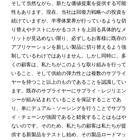
そして当然ながら、新たな価値提案を提供する可能
性もあります。現在、当社は回復力戦略への投資を
続けていますが、半導体業界が行っているような切
り替えやテストにかかるコストを上回る具体的なメ
リットが見込めない限り、必ずしもお客様に既存の
アプリケーションを新しい製品に切り替えるよう強
制しているわけではありません。しかし同時に、多
くの顧客は、私たちがこのような取り組みを行って
いること、そして供給の弾力性とは複数のサプライ
ヤーを持つこと以上のものであることを認識してい
ます。既存のサプライヤーにサプライ・レジリエン
シーが組み込まれていることを保証することであ
り、単にデュアル・ソーシングを行うことでサプラ
イ・チェーンが強固であると錯覚することはもはや
ないのです。そのため、私たちの顧客は私たちが提
供する新製品をテストし始め、その製品ロードマッ