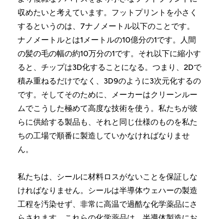
収めたいと考えています。フットプリントを小さく
するというのは、7ナノメートル以下のことです。
ナノメートルとは1メートルの10億分の1です。人間
の髪の毛の幅の約10万分の1です。それ以下に縮小す
ると、チップは3D化することになる。つまり、2Dで
積み重ねるだけでなく、3D9のように3次元化するの
です。そしてそのために、メーカーはクリーンルー
ムでこうした極めて高度な技術を使う。私たちが彼
らに供給する製品も、それと同じ仕様のものを私た
ちの工場で順番に製造していかなければなりませ
ん。
私たちは、シールに材料ロスがないことを保証しな
ければなりません。シールは半導体ウェハーの製造
工程を汚染せず、非常に高温で過酷な化学薬品にさ
らされます。これらの化学薬品は、半導体製造にお