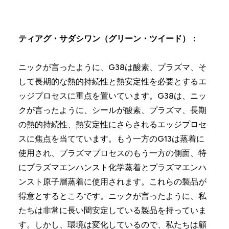
ティアグ・サダシワン（グリーン・ツイード）：
ニックが言ったように、G38は酸素、プラズマ、そ
して長期的な熱的持続性と熱安定性を必要とするエ
ッジプロセスに重点を置いています。G38は、ニッ
クが言ったように、シールが酸素、プラズマ、長期
の熱的持続性、熱安定性にさらされるエッジプロセ
スに焦点を当てています。もう一方のG13は蒸着に
使用され、プラズマプロセスのもう一方の側面、特
にプラズマエンハンスト化学蒸着とプラズマエンハ
ンスト原子層蒸着に使用されます。これらの製品が
得意とするところです。ニックが言ったように、私
たちは非常に長い間安定している製品を持っていま
す。しかし、環境は変化しているので、私たちは顧