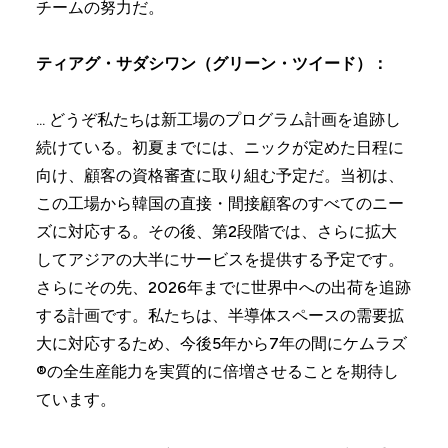
チームの努力だ。
ティアグ・サダシワン（グリーン・ツイード）：
... どうぞ私たちは新工場のプログラム計画を追跡し
続けている。初夏までには、ニックが定めた日程に
向け、顧客の資格審査に取り組む予定だ。当初は、
この工場から韓国の直接・間接顧客のすべてのニー
ズに対応する。その後、第2段階では、さらに拡大
してアジアの大半にサービスを提供する予定です。
さらにその先、2026年までに世界中への出荷を追跡
する計画です。私たちは、半導体スペースの需要拡
大に対応するため、今後5年から7年の間にケムラズ
®の全生産能力を実質的に倍増させることを期待し
ています。