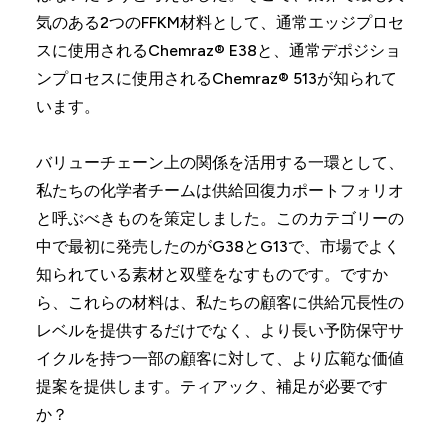
気のある2つのFFKM材料として、通常エッジプロセ
スに使用されるChemraz® E38と、通常デポジショ
ンプロセスに使用されるChemraz® 513が知られて
います。
バリューチェーン上の関係を活用する一環として、
私たちの化学者チームは供給回復力ポートフォリオ
と呼ぶべきものを策定しました。このカテゴリーの
中で最初に発売したのがG38とG13で、市場でよく
知られている素材と双璧をなすものです。ですか
ら、これらの材料は、私たちの顧客に供給冗長性の
レベルを提供するだけでなく、より長い予防保守サ
イクルを持つ一部の顧客に対して、より広範な価値
提案を提供します。ティアック、補足が必要です
か？