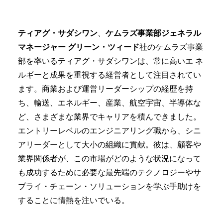
ティアグ・サダシワン
、
ケムラズ事業部ジェネラル
マネージャー グリーン・ツィード
社のケムラズ事業
部を率いるティアグ・サダシワンは、常に高いエ ネ
ルギーと成果を重視する経営者として注目されてい
ます。商業および運営リーダーシップの経歴を持
ち、輸送、エネルギー、産業、航空宇宙、半導体な
ど、さまざまな業界でキャリアを積んできました。
エントリーレベルのエンジニアリング職から、シニ
アリーダーとして大小の組織に貢献。彼は、顧客や
業界関係者が、この市場がどのような状況になって
も成功するために必要な最先端のテクノロジーやサ
プライ・チェーン・ソリューションを学ぶ手助けを
することに情熱を注いでいる。