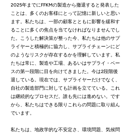
2025年までにFFKMの製造から撤退すると発表した
ことは、多くのお客様にとって記憶に新しいと思い
ます。私たちは、一部の顧客とともに影響を緩和す
ることに多くの焦点を当てなければなりませんでし
た。こうした解決策が整った今、私たちは他のサプ
ライヤーと積極的に協力し、サプライチェーンにど
のようなリスクが存在するかを理解しています。私
たちは常に、製造や工場、あるいはサプライ・ベー
スの第一段階に目を向けてきました。今は2段階後
退している。現在では、サプライヤーだけでなく、
自社の製造部門に対しても計画を立てている。これ
は継続的なプロセスだ。誰も先には進めない。です
から、私たちはできる限りこれらの問題に取り組ん
でいます。
私たちは、地政学的な不安定さ、環境問題、気候問