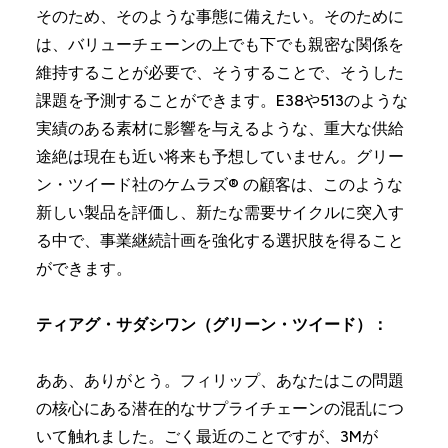
そのため、そのような事態に備えたい。そのために
は、バリューチェーンの上でも下でも親密な関係を
維持することが必要で、そうすることで、そうした
課題を予測することができます。E38や513のような
実績のある素材に影響を与えるような、重大な供給
途絶は現在も近い将来も予想していません。グリー
ン・ツイード社のケムラズ® の顧客は、このような
新しい製品を評価し、新たな需要サイクルに突入す
る中で、事業継続計画を強化する選択肢を得ること
ができます。
ティアグ・サダシワン（グリーン・ツイード）：
ああ、ありがとう。フィリップ、あなたはこの問題
の核心にある潜在的なサプライチェーンの混乱につ
いて触れました。ごく最近のことですが、3Mが