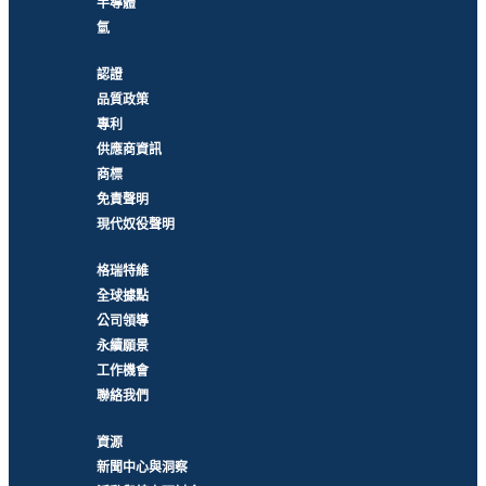
半導體
氫
認證
品質政策
專利
供應商資訊
商標
免責聲明
現代奴役聲明
格瑞特維
全球據點
公司領導
永續願景
工作機會
聯絡我們
資源
新聞中心與洞察