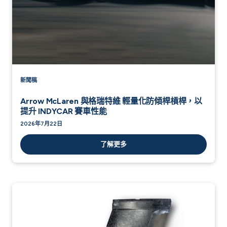
新聞稿
Arrow McLaren 與格瑞特維 輕量化防傾桿槓桿，以
提升 INDYCAR 賽車性能
2026年7月22日
了解更多