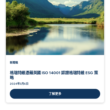
新聞稿
格瑞特維憑藉英國 ISO 14001 認證格瑞特維 ESG 策
略
2024年3月6日
了解更多