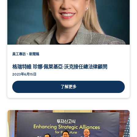
員工專訪、新聞稿
格瑞特維 珍娜·佩萊基亞·沃克接任總法律顧問
2023年6月15日
了解更多