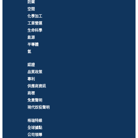
防禦
空間
化學加工
工業營運
生命科學
能源
半導體
氫
認證
品質政策
專利
供應商資訊
商標
免責聲明
現代奴役聲明
格瑞特維
全球據點
公司領導