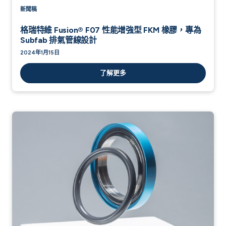
新聞稿
格瑞特維 Fusion® F07 性能增強型 FKM 橡膠，專為
Subfab 排氣管線設計
2024年1月15日
了解更多