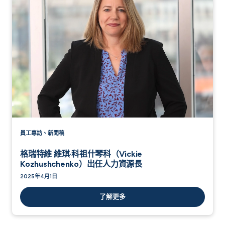
員工專訪、新聞稿
格瑞特維 維琪·科祖什琴科（Vickie
Kozhushchenko）出任人力資源長
2025年4月1日
了解更多