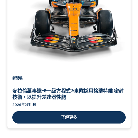
新聞稿
麥拉倫萬事達卡一級方程式®車隊採用格瑞特維 密封
技術，以提升差速器性能
2026年2月11日
了解更多