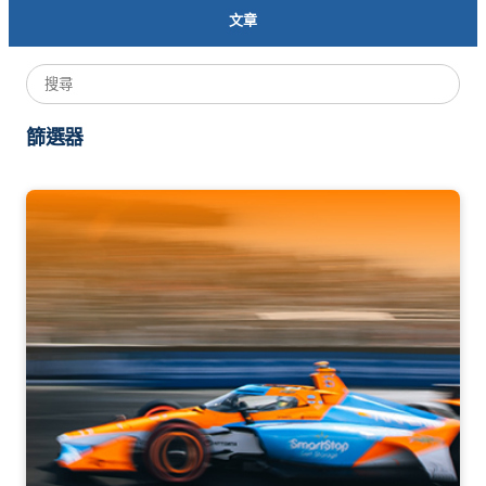
文章
篩選器