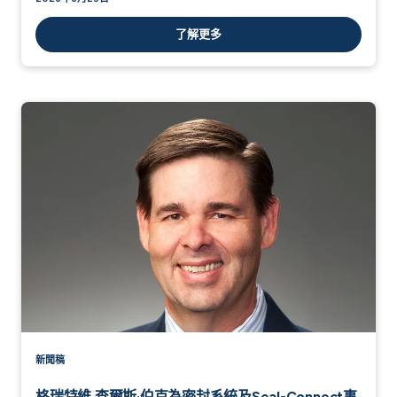
了解更多
新聞稿
格瑞特維 查爾斯·伯克為密封系統及Seal-Connect事