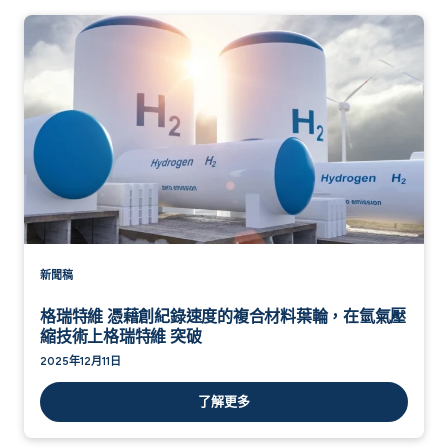
新聞稿
格瑞特維 憑藉創紀錄速度的複合材料葉輪，在氫氣壓
縮技術上格瑞特維 突破
2025年12月11日
了解更多