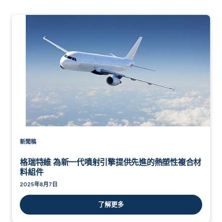
新聞稿
格瑞特維 為新一代噴射引擎提供先進的熱塑性複合材
料組件
2025年8月7日
了解更多