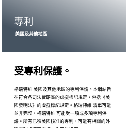
專利
美國及其他地區
受專利保護。
格瑞特維 美國及其他地區的專利保護。本網站旨
在符合各司法管轄區的虛擬標記規定，包括《美
國發明法》的虛擬標記規定。格瑞特維 清單可能
並非完整，格瑞特維 可能受一項或多項專利保
護。所有已獲美國核准的專利，可能有相關的外