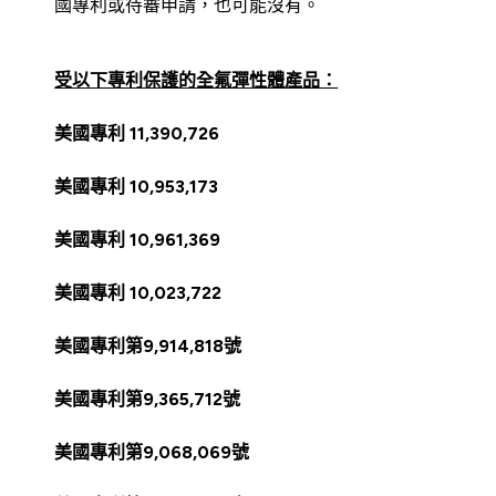
國專利或待審申請，也可能沒有。
受以下專利保護的全氟彈性體產品：
美國專利 11,390,726
美國專利 10,953,173
美國專利 10,961,369
美國專利 10,023,722
美國專利第9,914,818號
美國專利第9,365,712號
美國專利第9,068,069號