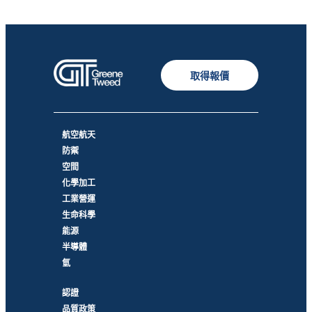
取得報價
航空航天
防禦
空間
化學加工
工業營運
生命科學
能源
半導體
氫
認證
品質政策