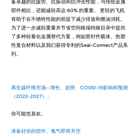
备卓越的抗疲劳、抗振动和抗冲击性能，与传统金属
部件相比，还能减轻高达 60% 的重量。 更轻的飞机
有助于在不牺牲性能的前提下减少排放和燃油消耗。
为了进一步减轻重量并节省空间格瑞特維目录中提供
了多种轻量化金属替代方案，例如密封件载体、热塑
性复合材料以及我们获得专利的Seal-Connect产品系
列。
再生碳纤维市场--增长、趋势、COVID-19影响和预测
（2022-2027）。
你可能也喜欢。
准备好你的部件。氢气即将升空