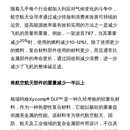
随着几乎每个行业都加入到应对气候变化的斗争中，
航空航天业寻求通过减少排放和浪费来改善可持续的
运营。提高能源效率最有效和实用的方法之一是减少
飞机的质量和重量。例如，一架波音787，当其重量
20%
减少
时，使用的燃料减少10-12%1。除了使用更少
的燃料，复合材料部件使用的材料更少，而且通常比
金属部件的寿命更长，通过回收和减少浪费，进一步
减少了飞机的整体碳足迹。
将航空航天部件的重量减少一半以上
格瑞特維Xycomp® DLF™ 是一种久经考验的轻量化材
料，作为一种热塑性复合材料，它能以极轻的重量提
供媲美金属的性能。该材料专为替代航空航天、国
防、航天及工业领域的复杂金属部件而设计，不仅具