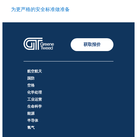
为更严格的安全标准做准备
获取报价
航空航天
国防
空格
化学处理
工业运营
生命科学
能源
半导体
氢气