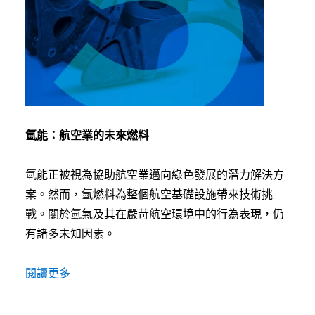
氫能：航空業的未來燃料
氫能正被視為協助航空業邁向綠色發展的潛力解決方
案。然而，氫燃料為整個航空基礎設施帶來技術挑
戰。關於氫氣及其在嚴苛航空環境中的行為表現，仍
有諸多未知因素。
閱讀更多