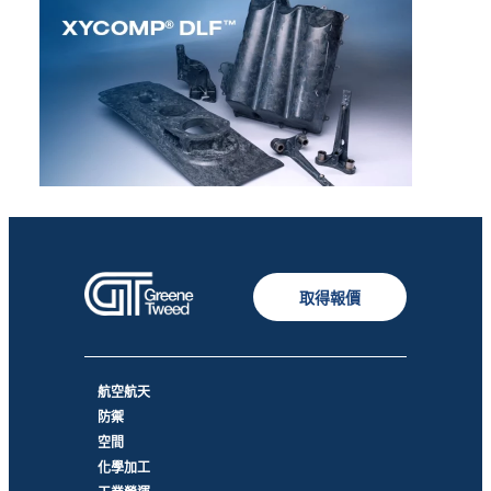
取得報價
航空航天
防禦
空間
化學加工