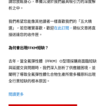
請您放鬆身心，準備沉浸於我們最具吸引力的深度解
析之中。
我們希望您能像其他讀者一樣喜歡我們的「五大精
選」，若您確實喜歡，歡迎
在此訂閱，
類似文章將直
接送達您的收件匣。
為何會出現FFKM短缺？
去年，當全氟彈性體（FFKM）O型環採購商面臨短缺
與延遲交貨問題時，我們深入剖析了供應鏈困境，並
闡明了導致全氟彈性體化合物生產所需多種原料出現
全行業短缺的根本原因。
閱讀更多