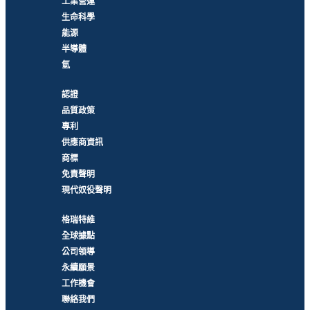
工業營運
生命科學
能源
半導體
氫
認證
品質政策
專利
供應商資訊
商標
免責聲明
現代奴役聲明
格瑞特維
全球據點
公司領導
永續願景
工作機會
聯絡我們