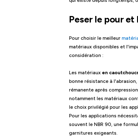
qui existe depuis longtemps,
Peser le pour et 
Pour choisir le meilleur
matéri
matériaux disponibles et l'imp
considération :
Les matériaux
en caoutchouc
bonne résistance à l'abrasion, 
rémanente après compression l
notamment les matériaux conf
le choix privilégié pour les ap
Pour les applications nécessit
souvent le NBR 90, une formul
garnitures exigeants.