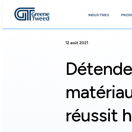
INDUSTRIES
PROD
12 août 2021
Détende
matériau
réussit h