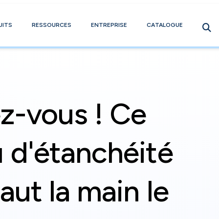
UITS
RESSOURCES
ENTREPRISE
CATALOGUE
z-vous ! Ce
 d'étanchéité
aut la main le