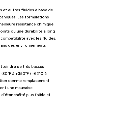
s et autres fluides à base de
caniques. Les formulations
eilleure résistance chimique,
joints où une durabilité à long
compatibilité avec les fluides,
s dans des environnements
tteindre de très basses
-80°F à +350°F / -62°C à
isation comme remplacement
mment une mauvaise
 d'étanchéité plus faible et