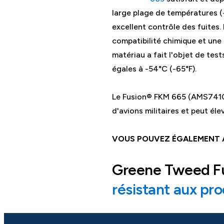
large plage de températures (
excellent contrôle des fuites
compatibilité chimique et une
matériau a fait l'objet de tes
égales à -54°C (-65°F).
Le Fusion® FKM 665 (AMS7410
d'avions militaires et peut él
VOUS POUVEZ ÉGALEMENT 
Greene Tweed Fu
résistant aux pr