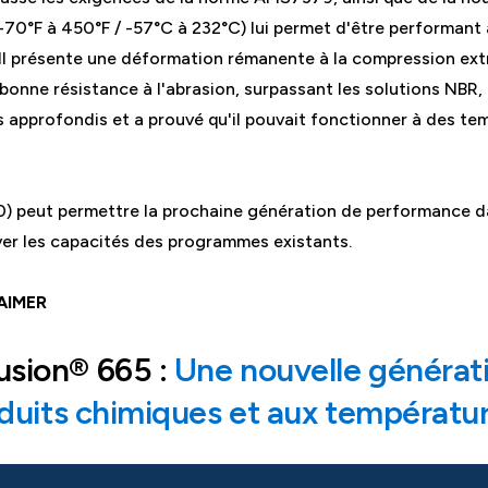
-70°F à 450°F / -57°C à 232°C) lui permet d'être performant
. Il présente une déformation rémanente à la compression ext
 bonne résistance à l'abrasion, surpassant les solutions NBR
ts approfondis et a prouvé qu'il pouvait fonctionner à des te
) peut permettre la prochaine génération de performance 
ever les capacités des programmes existants.
AIMER
sion® 665 :
Une nouvelle générat
oduits chimiques et aux températu