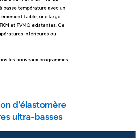
 à basse température avec un
rêmement faible, une large
, FKM et FVMQ existantes. Ce
mpératures inférieures ou
dans les nouveaux programmes
ion d'élastomère
res ultra-basses