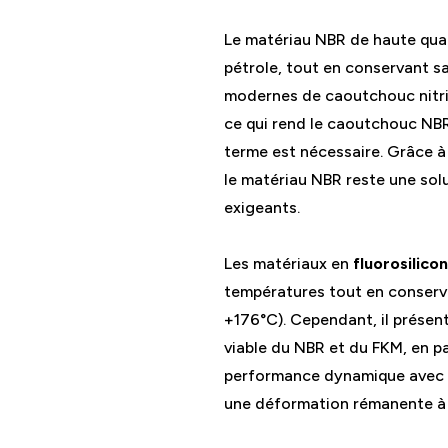
Le matériau NBR de haute quali
pétrole, tout en conservant s
modernes de caoutchouc nitril
ce qui rend le caoutchouc NBR i
terme est nécessaire. Grâce à 
le matériau NBR reste une sol
exigeants.
Les matériaux en
fluorosilic
températures tout en conserva
+176°C). Cependant, il prése
viable du NBR et du FKM, en p
performance dynamique avec une
une déformation rémanente à 