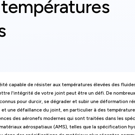
 températures
s
ité capable de résister aux températures élevées des fluid
re l'intégrité de votre joint peut être un défi. De nombreu
connus pour durcir, se dégrader et subir une déformation ré
 et une défaillance du joint, en particulier à des température
gences des aéronefs modernes qui sont traitées dans les spéc
 matériaux aérospatiaux (AMS), telles que la spécification hy