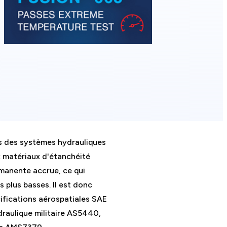
es des systèmes hydrauliques
x matériaux d'étanchéité
manente accrue, ce qui
s plus basses. Il est donc
ifications aérospatiales SAE
draulique militaire AS5440,