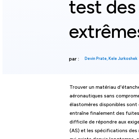
test des
extrême
par :
Devin Prate, Kele Jurkoshek
Trouver un matériau d'étanché
aéronautiques sans compromett
élastomères disponibles sont 
entraîne finalement des fuites
difficile de répondre aux exi
(AS) et les spécifications des