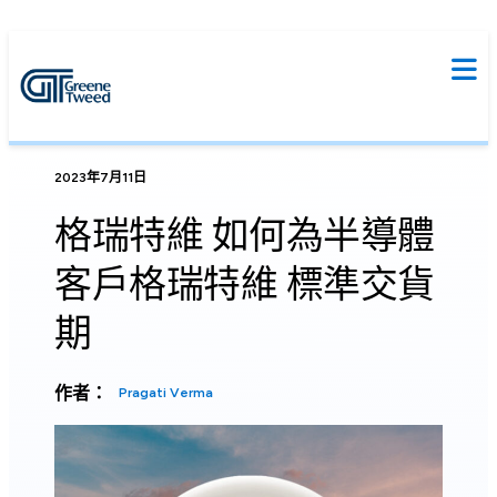
2023年7月11日
格瑞特維 如何為半導體
客戶格瑞特維 標準交貨
期
作者：
Pragati Verma