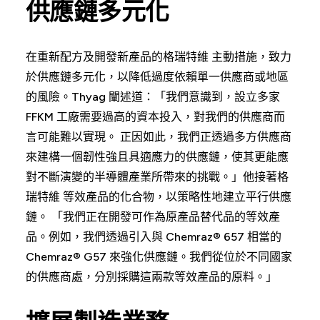
供應鏈多元化
在重新配方及開發新產品的格瑞特維 主動措施，致力
於供應鏈多元化，以降低過度依賴單一供應商或地區
的風險。Thyag 闡述道：「我們意識到，設立多家
FFKM 工廠需要過高的資本投入，對我們的供應商而
言可能難以實現。 正因如此，我們正透過多方供應商
來建構一個韌性強且具適應力的供應鏈，使其更能應
對不斷演變的半導體產業所帶來的挑戰。」他接著格
瑞特維 等效產品的化合物，以策略性地建立平行供應
鏈。 「我們正在開發可作為原產品替代品的等效產
品。例如，我們透過引入與 Chemraz® 657 相當的
Chemraz® G57 來強化供應鏈。我們從位於不同國家
的供應商處，分別採購這兩款等效產品的原料。」