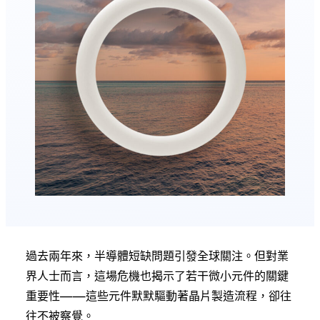
過去兩年來，半導體短缺問題引發全球關注。但對業
界人士而言，這場危機也揭示了若干微小元件的關鍵
重要性——這些元件默默驅動著晶片製造流程，卻往
往不被察覺。