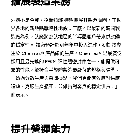
擴展製造業務
這還不是全部。格瑞特維 積極擴展其製造版圖，在世
界各地的新地點戰略性地設立工廠。以最新的韓國製
造廠為例，該廠將為該地區的半導體客戶帶來供應鏈
的穩定性。 該廠預計於明年年中投入運作，初期將專
注於 Chemraz® 產品線的生產。Chemraz® 是最廣泛
採用且最先進的 FFKM 彈性體密封件之一，能提供可
靠的性能，並符合半導體製造最嚴苛的規格與標準。
「透過分散生產與採購據點，我們更能有效應對供應
短缺、克服生產瓶頸，並維持對客戶的穩定供貨，」
他表示。
提升營運能力