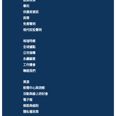
品質政策
專利
供應商資訊
商標
免責聲明
現代奴役聲明
格瑞特維
全球據點
公司領導
永續願景
工作機會
聯絡我們
資源
新聞中心與洞察
活動與線上研討會
電子報
條款與細則
隱私權政策