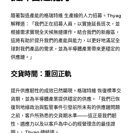
隨著製造產能的格瑞特維 生產線的人力招募。Thyag
解釋道：「我們正在招募人員，以實施延長班次，並
根據需求實現全天候無縫運作。結合我們的新廠區，
這將有助於提升我們的產能與能力，以更好地滿足全
球對我們產品的需求，並為半導體產業帶來更穩定的
供應鏈。」
交貨時間：重回正軌
提升供應韌性的成效已然顯現。格瑞特維 恢復標準交
貨期，並為半導體產業提供穩定的供應。「我們已恢
復到地緣政治與監管事件引發前所未有的供應鏈問題
之前，客戶所熟悉的交貨期水準——這正是我們韌
性、適應力以及以客戶為中心的經營理念的最佳證
明，」Thyag 總結道。